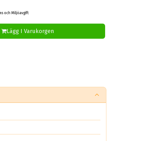
ms och Miljöavgift
Lägg I Varukorgen