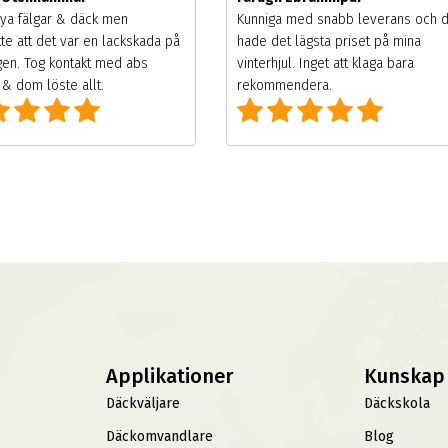
ya fälgar & däck men
Kunniga med snabb leverans och 
te att det var en lackskada på
hade det lägsta priset på mina
gen. Tog kontakt med abs
vinterhjul. Inget att klaga bara
& dom löste allt.
rekommendera.
Applikationer
Kunskap
Däckväljare
Däckskola
Däckomvandlare
Blog