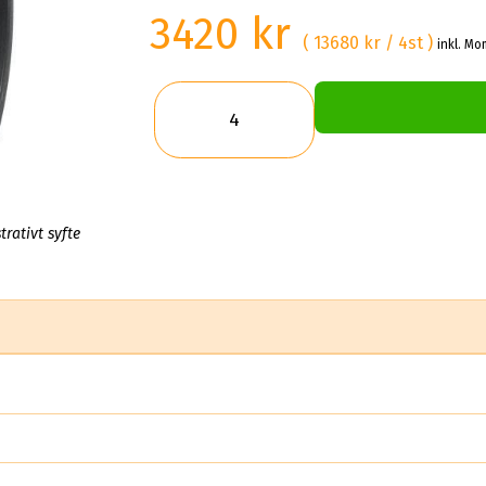
3420 kr
( 13680 kr / 4st )
inkl. Mo
trativt syfte