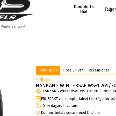
Kompletta
Fälga
Hjul
Wintersaf ws-1
Information
Tipsa En Vän
Recensioner
Tillbaka
NANKANG WINTERSAF WS-1 265/70
NANKANG WINTERSAF WS-1 är ett Europeiskt
FRI FRAKT vid komplettahjul (4st) *gäller på
10-14 dagars leverans.
Köp nu. betala senare med Kustom.