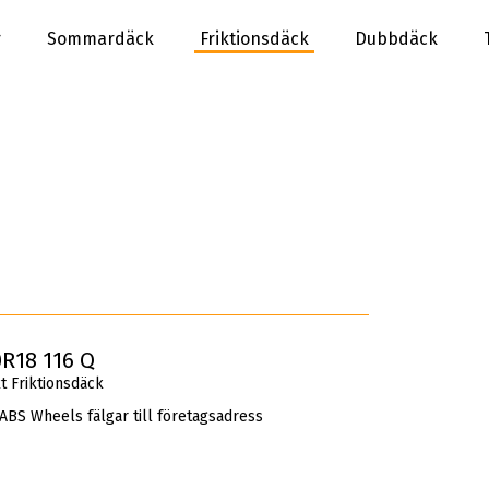
r
Sommardäck
Friktionsdäck
Dubbdäck
R18 116 Q
 Friktionsdäck
 ABS Wheels fälgar till företagsadress