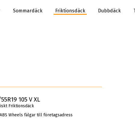
r
Sommardäck
Friktionsdäck
Dubbdäck
5R19 105 V XL
kt Friktionsdäck
 ABS Wheels fälgar till företagsadress