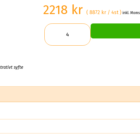
2218 kr
( 8872 kr / 4st )
inkl. Moms
trativt syfte