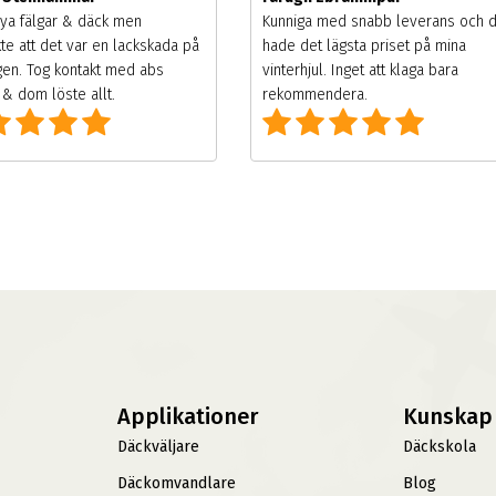
ya fälgar & däck men
Kunniga med snabb leverans och 
te att det var en lackskada på
hade det lägsta priset på mina
gen. Tog kontakt med abs
vinterhjul. Inget att klaga bara
& dom löste allt.
rekommendera.
Applikationer
Kunskap
Däckväljare
Däckskola
Däckomvandlare
Blog