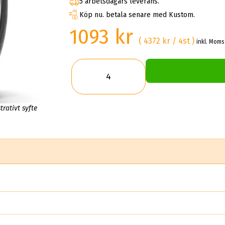
5 arbetsdagars leverans.
Köp nu. betala senare med Kustom.
1093 kr
( 4372 kr / 4st )
inkl. Moms
trativt syfte