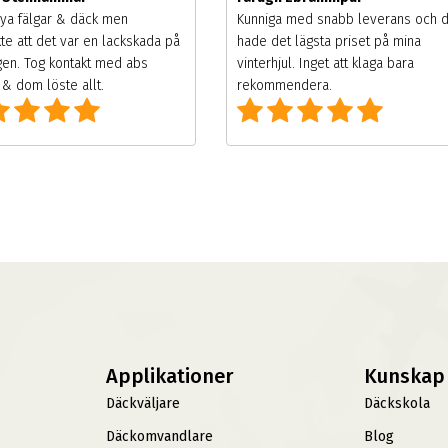
ya fälgar & däck men
Kunniga med snabb leverans och 
te att det var en lackskada på
hade det lägsta priset på mina
gen. Tog kontakt med abs
vinterhjul. Inget att klaga bara
& dom löste allt.
rekommendera.
Applikationer
Kunskap
Däckväljare
Däckskola
Däckomvandlare
Blog