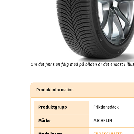
Om det finns en fälg med på bilden är det endast i illus
Produktinformation
Produktgrupp
Friktionsdäck
Märke
MICHELIN