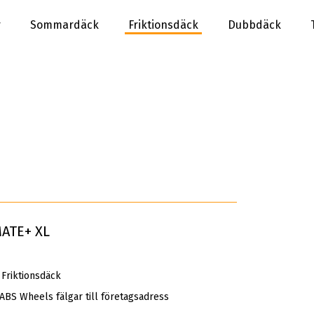
r
Sommardäck
Friktionsdäck
Dubbdäck
MATE+ XL
Friktionsdäck
 ABS Wheels fälgar till företagsadress