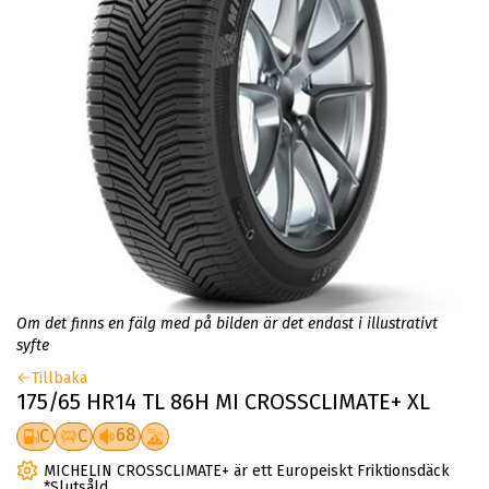
Om det finns en fälg med på bilden är det endast i illustrativt
syfte
Tillbaka
175/65 HR14 TL 86H MI CROSSCLIMATE+ XL
68
C
C
MICHELIN CROSSCLIMATE+ är ett Europeiskt Friktionsdäck
*Slutsåld