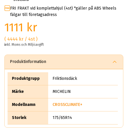
FRI FRAKT vid komplettahjul (4st) *gäller på ABS Wheels
fälgar till företagsadress
1111 kr
( 4444 kr / 4st )
inkl. Moms och Miljöavgift
Produktinformation
Produktgrupp
Friktionsdäck
Märke
MICHELIN
Modellnamn
CROSSCLIMATE+
Storlek
175/65R14