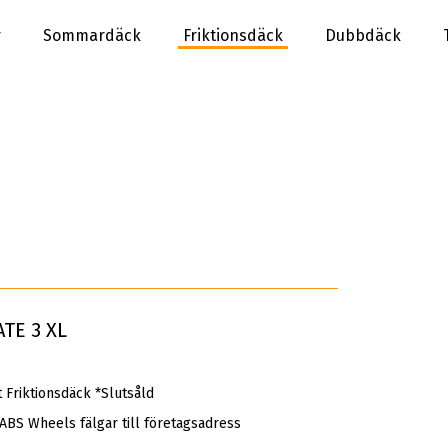
r
Sommardäck
Friktionsdäck
Dubbdäck
TE 3 XL
Friktionsdäck *Slutsåld
 ABS Wheels fälgar till företagsadress