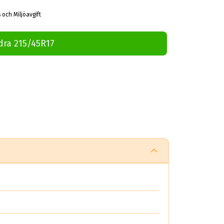
 och Miljöavgift
dra 215/45R17