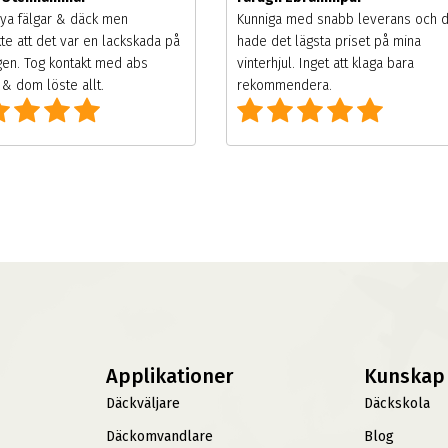
ya fälgar & däck men
Kunniga med snabb leverans och 
te att det var en lackskada på
hade det lägsta priset på mina
gen. Tog kontakt med abs
vinterhjul. Inget att klaga bara
& dom löste allt.
rekommendera.
Applikationer
Kunskap
Däckväljare
Däckskola
Däckomvandlare
Blog