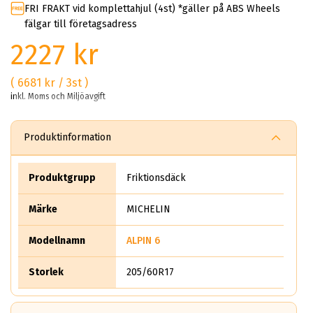
FRI FRAKT vid komplettahjul (4st) *gäller på ABS Wheels
fälgar till företagsadress
2227 kr
( 6681 kr / 3st )
inkl. Moms och Miljöavgift
Produktinformation
Produktgrupp
Friktionsdäck
Märke
MICHELIN
Modellnamn
ALPIN 6
Storlek
205/60R17