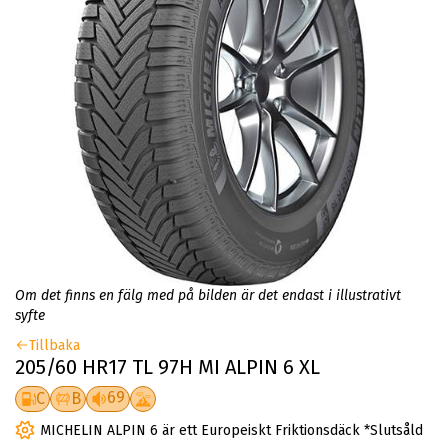
Om det finns en fälg med på bilden är det endast i illustrativt
syfte
Tillbaka
205/60 HR17 TL 97H MI ALPIN 6 XL
69
C
B
MICHELIN ALPIN 6 är ett Europeiskt Friktionsdäck *Slutsåld