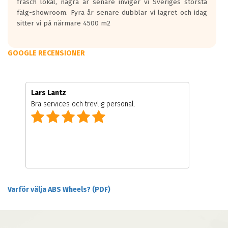
fräsch lokal, några år senare inviger vi Sveriges största
fälg-showroom. Fyra år senare dubblar vi lagret och idag
sitter vi på närmare 4500 m2
GOOGLE RECENSIONER
Lars Lantz
Bra services och trevlig personal.
Varför välja ABS Wheels? (PDF)