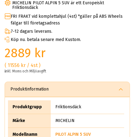
MICHELIN PILOT ALPIN 5 SUV är ett Europeiskt
Friktionsdäck
FRI FRAKT vid komplettahjul (4st) *gäller på ABS Wheels
fälgar till företagsadress
7-12 dagars leverans.
Köp nu. betala senare med Kustom.
2889 kr
( 11556 kr / 4st )
inkl. Moms och Miljöavgift
Produktinformation
Produktgrupp
Friktionsdäck
Märke
MICHELIN
Modellnamn
PILOT ALPIN 5 SUV