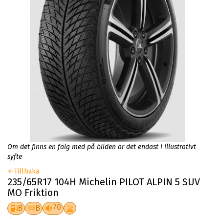
Om det finns en fälg med på bilden är det endast i illustrativt
syfte
Tillbaka
235/65R17 104H Michelin PILOT ALPIN 5 SUV
MO Friktion
70
B
B