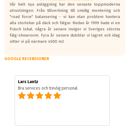
Vår helt nya anläggning har den senaste toppmoderna
utrustningen. Från tillverkning till smidig montering och
"road force" balansering - vi kan utan problem hantera
alla storlekar på däck och fälgar. Redan år 1999 hade vi en
fräsch lokal, några år senare inviger vi Sveriges största
fälg-showroom. Fyra år senare dubblar vi lagret och idag
sitter vi på närmare 4500 m2
GOOGLE RECENSIONER
Lars Lantz
Bra services och trevlig personal.