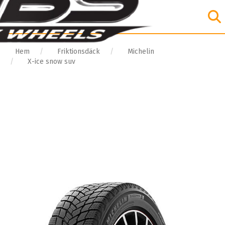
Hem
Friktionsdäck
Michelin
X-ice snow suv