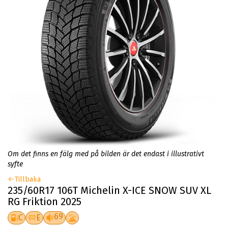
Om det finns en fälg med på bilden är det endast i illustrativt
syfte
Tillbaka
235/60R17 106T Michelin X-ICE SNOW SUV XL
RG Friktion 2025
69
C
E