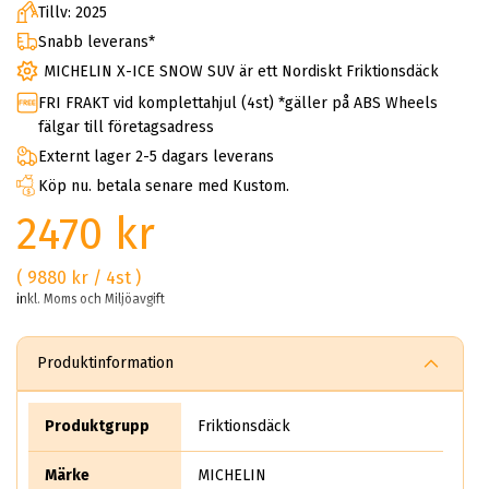
Tillv: 2025
Snabb leverans*
MICHELIN X-ICE SNOW SUV är ett Nordiskt Friktionsdäck
FRI FRAKT vid komplettahjul (4st) *gäller på ABS Wheels
fälgar till företagsadress
Externt lager 2-5 dagars leverans
Köp nu. betala senare med Kustom.
2470 kr
( 9880 kr / 4st )
inkl. Moms och Miljöavgift
Produktinformation
Produktgrupp
Friktionsdäck
Märke
MICHELIN