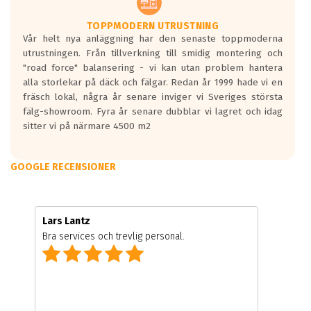
TOPPMODERN UTRUSTNING
Vår helt nya anläggning har den senaste toppmoderna
utrustningen. Från tillverkning till smidig montering och
"road force" balansering - vi kan utan problem hantera
alla storlekar på däck och fälgar. Redan år 1999 hade vi en
fräsch lokal, några år senare inviger vi Sveriges största
fälg-showroom. Fyra år senare dubblar vi lagret och idag
sitter vi på närmare 4500 m2
GOOGLE RECENSIONER
Lars Lantz
Bra services och trevlig personal.