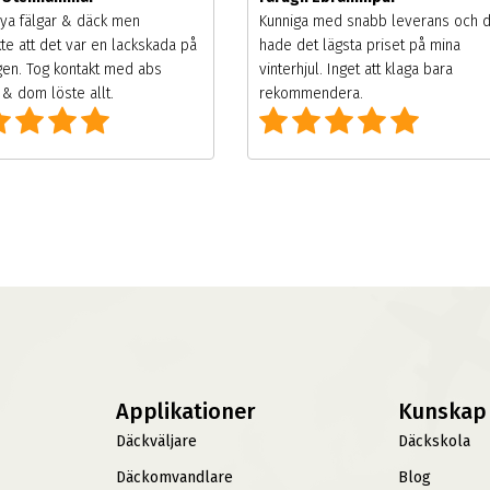
ya fälgar & däck men
Kunniga med snabb leverans och 
te att det var en lackskada på
hade det lägsta priset på mina
gen. Tog kontakt med abs
vinterhjul. Inget att klaga bara
& dom löste allt.
rekommendera.
Applikationer
Kunskap
Däckväljare
Däckskola
Däckomvandlare
Blog