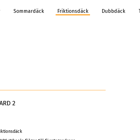
r
Sommardäck
Friktionsdäck
Dubbdäck
ARD 2
iktionsdäck