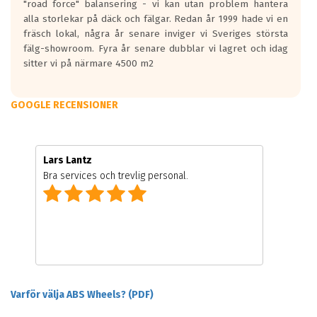
"road force" balansering - vi kan utan problem hantera
alla storlekar på däck och fälgar. Redan år 1999 hade vi en
fräsch lokal, några år senare inviger vi Sveriges största
fälg-showroom. Fyra år senare dubblar vi lagret och idag
sitter vi på närmare 4500 m2
GOOGLE RECENSIONER
Lars Lantz
Bra services och trevlig personal.
Varför välja ABS Wheels? (PDF)