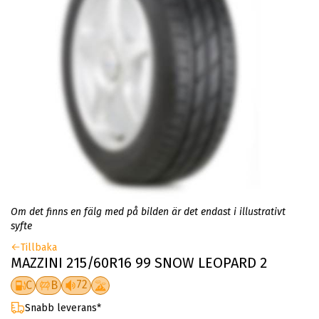
Om det finns en fälg med på bilden är det endast i illustrativt
syfte
Tillbaka
MAZZINI 215/60R16 99 SNOW LEOPARD 2
72
C
B
Snabb leverans*