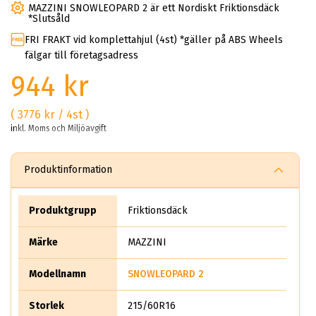
MAZZINI SNOWLEOPARD 2 är ett Nordiskt Friktionsdäck
*Slutsåld
FRI FRAKT vid komplettahjul (4st) *gäller på ABS Wheels
fälgar till företagsadress
944 kr
( 3776 kr / 4st )
inkl. Moms och Miljöavgift
Produktinformation
Produktgrupp
Friktionsdäck
Märke
MAZZINI
Modellnamn
SNOWLEOPARD 2
Storlek
215/60R16