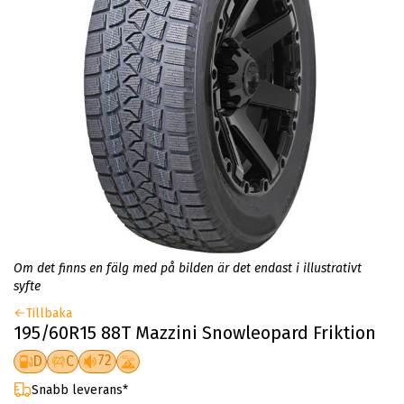
Om det finns en fälg med på bilden är det endast i illustrativt
syfte
Tillbaka
195/60R15 88T Mazzini Snowleopard Friktion
72
D
C
Snabb leverans*