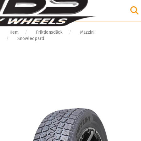
Hem
Friktionsdäck
Mazzini
Snowleopard