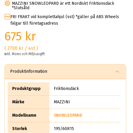
MAZZINI SNOWLEOPARD är ett Nordiskt Friktionsdäck
*Slutsåld
FRI FRAKT vid komplettahjul (4st) *gäller på ABS Wheels
fälgar till företagsadress
675 kr
( 2700 kr / 4st )
inkl. Moms och Miljöavgift
Produktinformation
Produktgrupp
Friktionsdäck
Märke
MAZZINI
Modellnamn
SNOWLEOPARD
Storlek
195/60R15