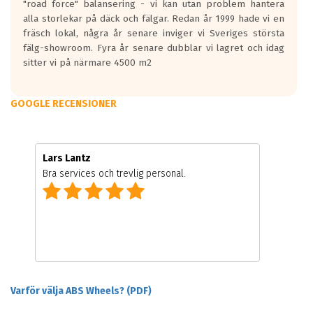
"road force" balansering - vi kan utan problem hantera
alla storlekar på däck och fälgar. Redan år 1999 hade vi en
fräsch lokal, några år senare inviger vi Sveriges största
fälg-showroom. Fyra år senare dubblar vi lagret och idag
sitter vi på närmare 4500 m2
GOOGLE RECENSIONER
Lars Lantz
Bra services och trevlig personal.
Varför välja ABS Wheels? (PDF)