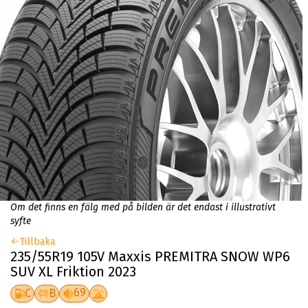
Om det finns en fälg med på bilden är det endast i illustrativt
syfte
Tillbaka
235/55R19 105V Maxxis PREMITRA SNOW WP6
SUV XL Friktion 2023
69
C
B