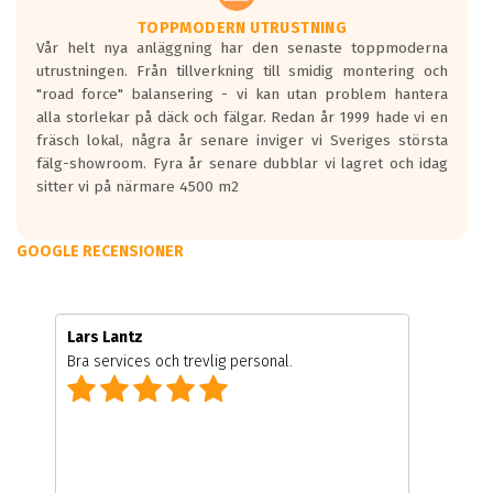
TOPPMODERN UTRUSTNING
Vår helt nya anläggning har den senaste toppmoderna
utrustningen. Från tillverkning till smidig montering och
"road force" balansering - vi kan utan problem hantera
alla storlekar på däck och fälgar. Redan år 1999 hade vi en
fräsch lokal, några år senare inviger vi Sveriges största
fälg-showroom. Fyra år senare dubblar vi lagret och idag
sitter vi på närmare 4500 m2
GOOGLE RECENSIONER
Lars Lantz
Bra services och trevlig personal.