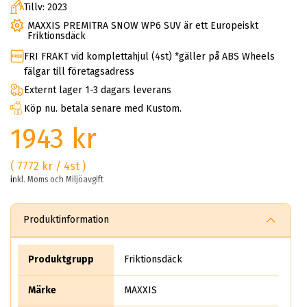
Tillv: 2023
MAXXIS PREMITRA SNOW WP6 SUV är ett Europeiskt
Friktionsdäck
FRI FRAKT vid komplettahjul (4st) *gäller på ABS Wheels
fälgar till företagsadress
Externt lager 1-3 dagars leverans
Köp nu. betala senare med Kustom.
1943 kr
( 7772 kr / 4st )
inkl. Moms och Miljöavgift
Produktinformation
Produktgrupp
Friktionsdäck
Märke
MAXXIS