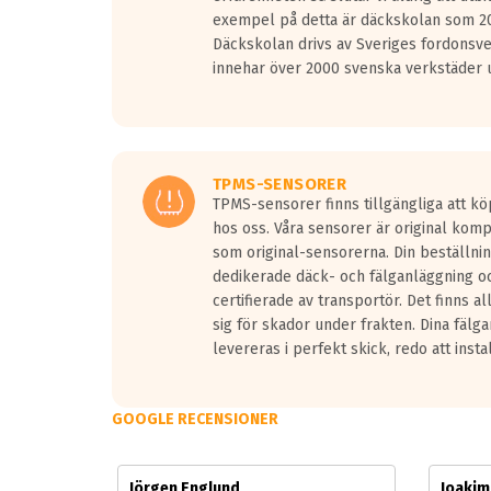
Vid körning i över 50km/h brukar rullmotståndets l
exempel på detta är däckskolan som 20
På däckmärkningen kommer det finnas en symbol a
Däckskolan drivs av Sveriges fordonsv
medans de vita vågorna påvisar om det är ett tyst 
innehar över 2000 svenska verkstäder u
Ett däck med tre svarta vågor uppnår de europeiska
regelverket som introduceras år 2016.
Ett däck med två svarta vågor är redan godkända f
Ett däck med en svart våg kommer vara minst tre d
TPMS-SENSORER
TPMS-sensorer finns tillgängliga att kö
hos oss. Våra sensorer är original kom
som original-sensorerna. Din beställnin
dedikerade däck- och fälganläggning oc
certifierade av transportör. Det finns a
sig för skador under frakten. Dina fälg
levereras i perfekt skick, redo att insta
GOOGLE RECENSIONER
Jörgen Englund
Joaki