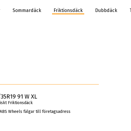
r
Sommardäck
Friktionsdäck
Dubbdäck
35R19 91 W XL
kt Friktionsdäck
 ABS Wheels fälgar till företagsadress