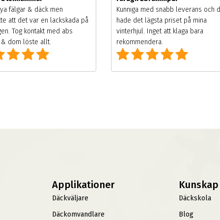
ya fälgar & däck men
Kunniga med snabb leverans och 
te att det var en lackskada på
hade det lägsta priset på mina
gen. Tog kontakt med abs
vinterhjul. Inget att klaga bara
& dom löste allt.
rekommendera.
Applikationer
Kunskap
Däckväljare
Däckskola
Däckomvandlare
Blog