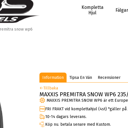
Kompletta
Fälga
Hjul
remitra snow wp6
Information
Tipsa En Vän
Recensioner
Tillbaka
MAXXIS PREMITRA SNOW WP6 235/
MAXXIS PREMITRA SNOW WP6 är ett Europeis
FRI FRAKT vid komplettahjul (4st) *gäller på
10-14 dagars leverans.
Köp nu. betala senare med Kustom.