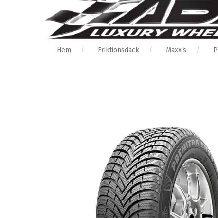
Hem
Friktionsdäck
Maxxis
P