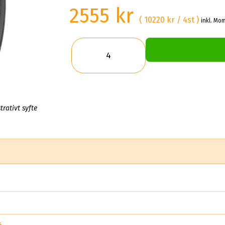
2555 kr
( 10220 kr / 4st )
inkl. Mom
trativt syfte