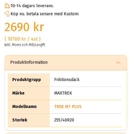
10-14 dagars leverans.
Köp nu. betala senare med Kustom.
2690 kr
( 10760 kr / 4st )
inkl. Moms och Miljöavgift
Produktinformation
Produktgrupp
Friktionsdäck
Märke
MAXTREK
Modellnamn
TREK M7 PLUS
Storlek
255/40R20