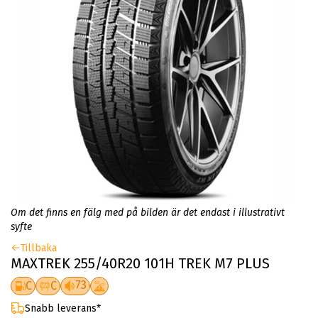
Om det finns en fälg med på bilden är det endast i illustrativt
syfte
Tillbaka
MAXTREK 255/40R20 101H TREK M7 PLUS
73
C
C
Snabb leverans*