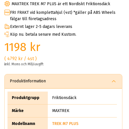
MAXTREK TREK M7 PLUS är ett Nordiskt Friktionsdäck
FRI FRAKT vid komplettahjul (4st) *gäller på ABS Wheels
fälgar till företagsadress
Externt lager 2-5 dagars leverans
Köp nu. betala senare med Kustom.
1198 kr
( 4792 kr / 4st )
inkl. Moms och Miljöavgift
Produktinformation
Produktgrupp
Friktionsdäck
Märke
MAXTREK
Modellnamn
TREK M7 PLUS