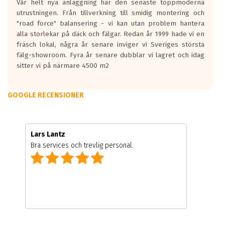
Vår helt nya anläggning har den senaste toppmoderna
utrustningen. Från tillverkning till smidig montering och
"road force" balansering - vi kan utan problem hantera
alla storlekar på däck och fälgar. Redan år 1999 hade vi en
fräsch lokal, några år senare inviger vi Sveriges största
fälg-showroom. Fyra år senare dubblar vi lagret och idag
sitter vi på närmare 4500 m2
GOOGLE RECENSIONER
Lars Lantz
Bra services och trevlig personal.