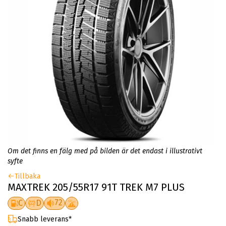
Om det finns en fälg med på bilden är det endast i illustrativt
syfte
Tillbaka
MAXTREK 205/55R17 91T TREK M7 PLUS
72
C
D
Snabb leverans*