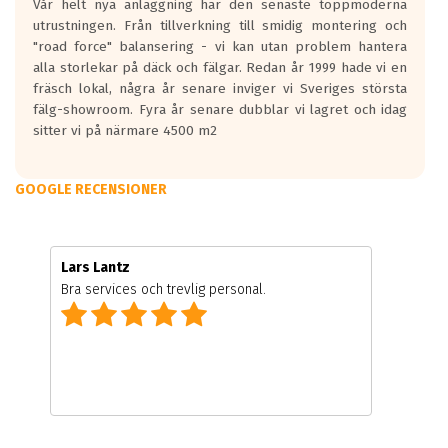
Vår helt nya anläggning har den senaste toppmoderna
utrustningen. Från tillverkning till smidig montering och
"road force" balansering - vi kan utan problem hantera
alla storlekar på däck och fälgar. Redan år 1999 hade vi en
fräsch lokal, några år senare inviger vi Sveriges största
fälg-showroom. Fyra år senare dubblar vi lagret och idag
sitter vi på närmare 4500 m2
GOOGLE RECENSIONER
Lars Lantz
Bra services och trevlig personal.