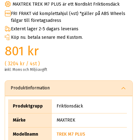
MAXTREK TREK M7 PLUS är ett Nordiskt Friktionsdäck
FRI FRAKT vid komplettahjul (4st) *gäller på ABS Wheels
fälgar till företagsadress
Externt lager 2-5 dagars leverans
Köp nu. betala senare med Kustom.
801 kr
( 3204 kr / 4st )
inkl. Moms och Miljöavgift
Produktinformation
Produktgrupp
Friktionsdäck
Märke
MAXTREK
Modellnamn
TREK M7 PLUS