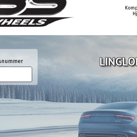
Komp
Hj
ngsnummer