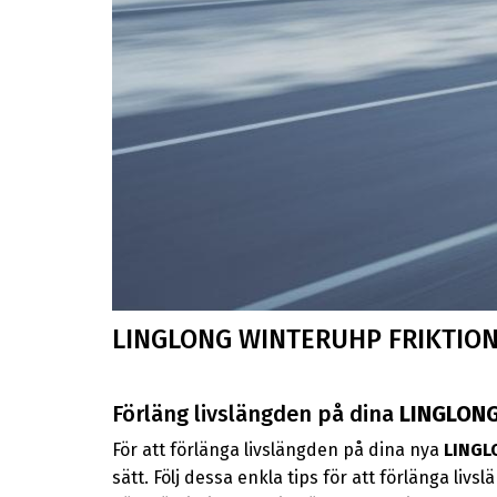
LINGLONG WINTERUHP FRIKTIO
Förläng livslängden på dina
LINGLON
För att förlänga livslängden på dina nya
LINGL
sätt. Följ dessa enkla tips för att förlänga liv