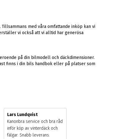
na. Tillsammans med våra omfattande inköp kan vi
ställer vi också att vi alltid har generösa
r beroende på din bilmodell och däckdimensioner.
ast finns i din bils handbok eller på platser som
Lars Lundqvist
Kanonbra service och bra råd
inför köp av vinterdäck och
fälgar. Snabb leverans.