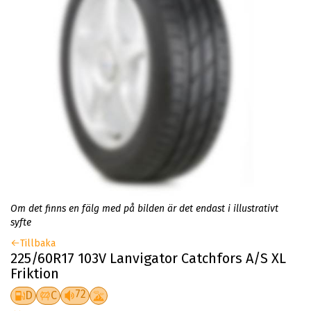
Om det finns en fälg med på bilden är det endast i illustrativt
syfte
Tillbaka
225/60R17 103V Lanvigator Catchfors A/S XL
Friktion
72
D
C