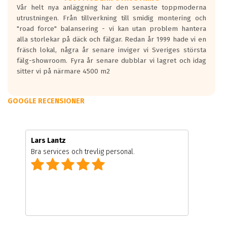
Vår helt nya anläggning har den senaste toppmoderna
utrustningen. Från tillverkning till smidig montering och
"road force" balansering - vi kan utan problem hantera
alla storlekar på däck och fälgar. Redan år 1999 hade vi en
fräsch lokal, några år senare inviger vi Sveriges största
fälg-showroom. Fyra år senare dubblar vi lagret och idag
sitter vi på närmare 4500 m2
GOOGLE RECENSIONER
Lars Lantz
Bra services och trevlig personal.