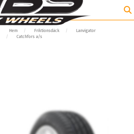
Hem
Friktionsdäck
Lanvigator
Catchfors a/s