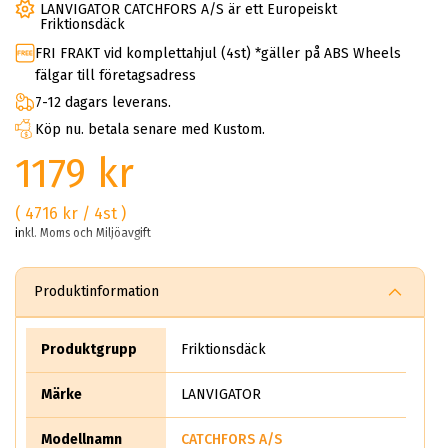
LANVIGATOR CATCHFORS A/S är ett Europeiskt
Friktionsdäck
FRI FRAKT vid komplettahjul (4st) *gäller på ABS Wheels
fälgar till företagsadress
7-12 dagars leverans.
Köp nu. betala senare med Kustom.
1179 kr
( 4716 kr / 4st )
inkl. Moms och Miljöavgift
Produktinformation
Produktgrupp
Friktionsdäck
Märke
LANVIGATOR
Modellnamn
CATCHFORS A/S