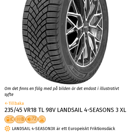
Om det finns en fälg med på bilden är det endast i illustrativt
syfte
Tillbaka
235/45 VR18 TL 98V LANDSAIL 4-SEASONS 3 XL
72
C
B
LANDSAIL 4-SEASON3X är ett Europeiskt Friktionsdäck