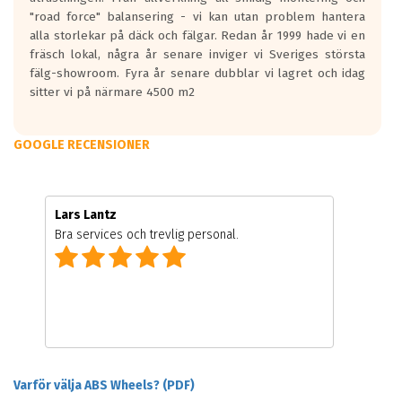
"road force" balansering - vi kan utan problem hantera
alla storlekar på däck och fälgar. Redan år 1999 hade vi en
fräsch lokal, några år senare inviger vi Sveriges största
fälg-showroom. Fyra år senare dubblar vi lagret och idag
sitter vi på närmare 4500 m2
GOOGLE RECENSIONER
Lars Lantz
Bra services och trevlig personal.
Varför välja ABS Wheels? (PDF)