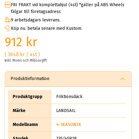
FRI FRAKT vid komplettahjul (4st) *gäller på ABS Wheels
fälgar till företagsadress
9 arbetsdagars leverans.
Köp nu. betala senare med Kustom.
912 kr
( 3648 kr / 4st )
inkl. Moms och Miljöavgift
Produktinformation
Produktgrupp
Friktionsdäck
Märke
LANDSAIL
Modellnamn
4-SEASON3X
Storlek
235/45R18