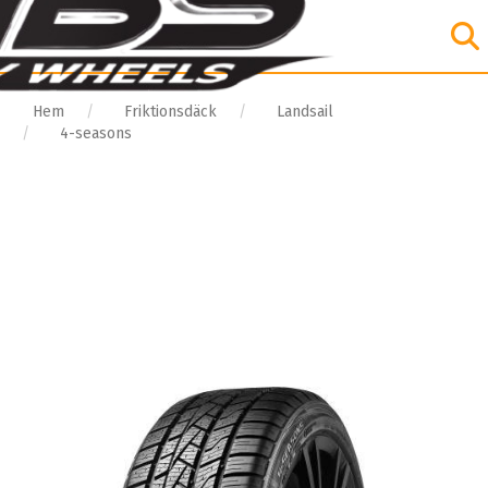
Hem
Friktionsdäck
Landsail
4-seasons