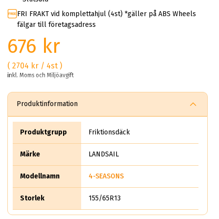
FRI FRAKT vid komplettahjul (4st) *gäller på ABS Wheels
fälgar till företagsadress
676 kr
( 2704 kr / 4st )
inkl. Moms och Miljöavgift
Produktinformation
Produktgrupp
Friktionsdäck
Märke
LANDSAIL
Modellnamn
4-SEASONS
Storlek
155/65R13