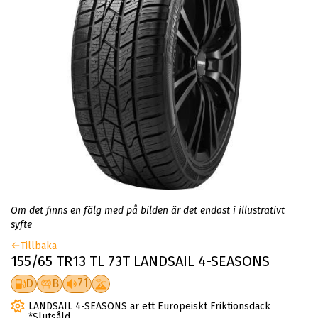
Om det finns en fälg med på bilden är det endast i illustrativt
syfte
Tillbaka
155/65 TR13 TL 73T LANDSAIL 4-SEASONS
71
D
B
LANDSAIL 4-SEASONS är ett Europeiskt Friktionsdäck
*Slutsåld