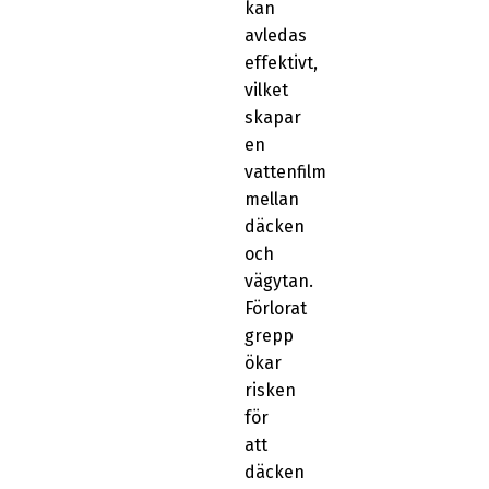
kan
avledas
effektivt,
vilket
skapar
en
vattenfilm
mellan
däcken
och
vägytan.
Förlorat
grepp
ökar
risken
för
att
däcken