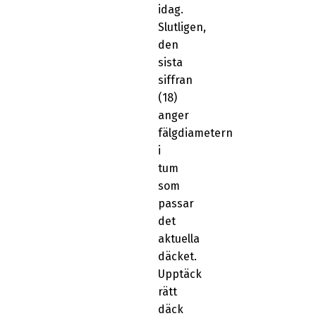
idag.
Slutligen,
den
sista
siffran
(18)
anger
fälgdiametern
i
tum
som
passar
det
aktuella
däcket.
Upptäck
rätt
däck