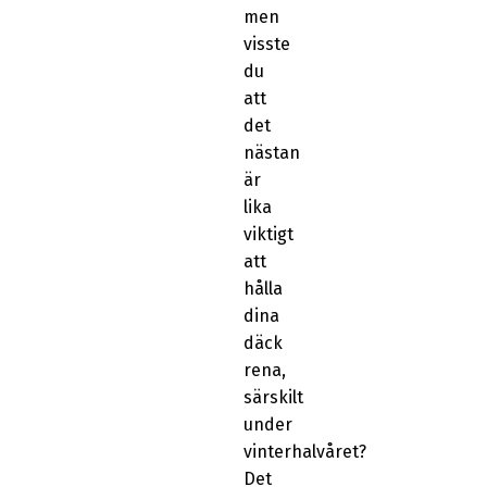
men
visste
du
att
det
nästan
är
lika
viktigt
att
hålla
dina
däck
rena,
särskilt
under
vinterhalvåret?
Det