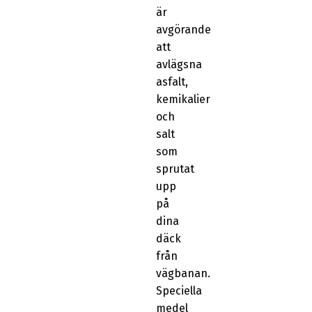
är
avgörande
att
avlägsna
asfalt,
kemikalier
och
salt
som
sprutat
upp
på
dina
däck
från
vägbanan.
Speciella
medel