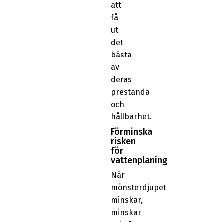
att
få
ut
det
bästa
av
deras
prestanda
och
hållbarhet.
Förminska
risken
för
vattenplaning
När
mönsterdjupet
minskar,
minskar