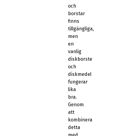
och
borstar
finns
tillgängliga,
men
en
vanlig
diskborste
och
diskmedel
fungerar
lika
bra.
Genom
att
kombinera
detta
med