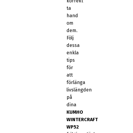
korrekt
ta
hand
om
dem.
Följ
dessa
enkla
tips
för
att
förlänga
livslängden
på
dina
KUMHO
WINTERCRAFT
WP52