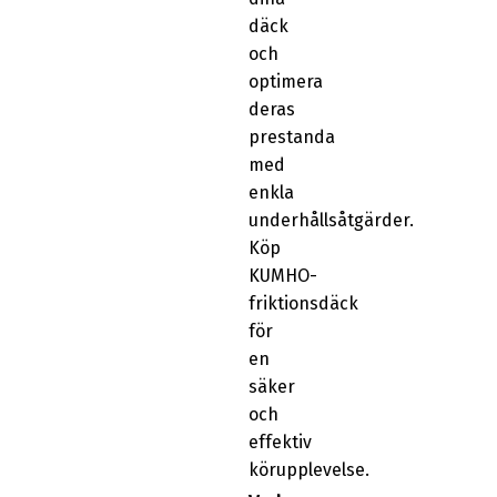
däck
och
optimera
deras
prestanda
med
enkla
underhållsåtgärder.
Köp
KUMHO-
friktionsdäck
för
en
säker
och
effektiv
körupplevelse.