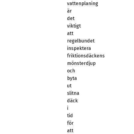
vattenplaning
är
det
viktigt
att
regelbundet
inspektera
friktionsdäckens
mönsterdjup
och
byta
ut
slitna
däck
i
tid
för
att