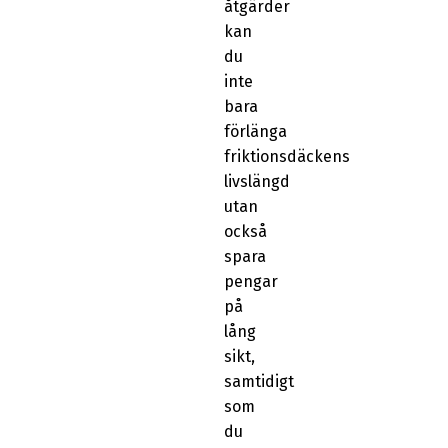
åtgärder
kan
du
inte
bara
förlänga
friktionsdäckens
livslängd
utan
också
spara
pengar
på
lång
sikt,
samtidigt
som
du