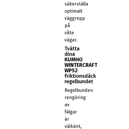
säkerställa
optimalt
väggrepp
på
våta
vägar.
Tvätta
dina
KUMHO
WINTERCRAFT
WP52
friktionsdäck
regelbundet
Regelbunden
rengöring
av
fälgar
är
välkänt,