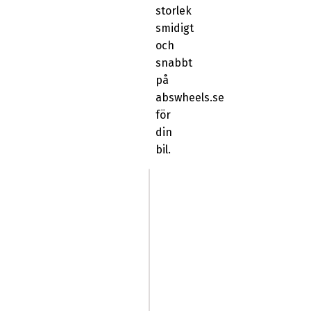
storlek
smidigt
och
snabbt
på
abswheels.se
för
din
bil.