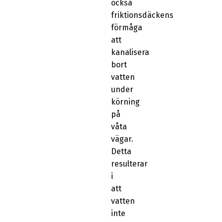
också
friktionsdäckens
förmåga
att
kanalisera
bort
vatten
under
körning
på
våta
vägar.
Detta
resulterar
i
att
vatten
inte