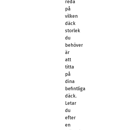
reda
på
vilken
däck
storlek
du
behöver
är
att
titta
på
dina
befintliga
däck.
Letar
du
efter
en