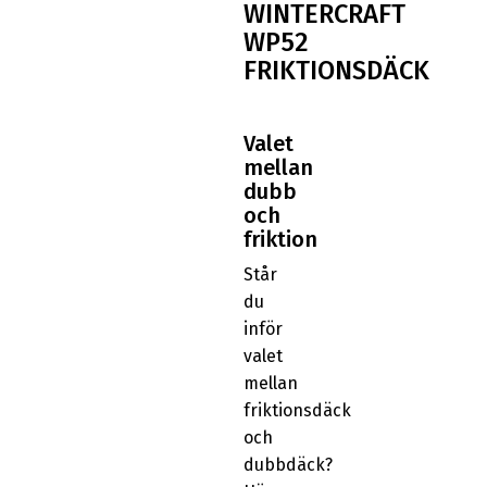
WINTERCRAFT
WP52
FRIKTIONSDÄCK
Valet
mellan
dubb
och
friktion
Står
du
inför
valet
mellan
friktionsdäck
och
dubbdäck?