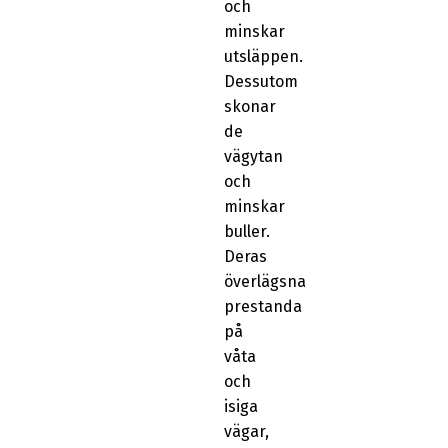
och
minskar
utsläppen.
Dessutom
skonar
de
vägytan
och
minskar
buller.
Deras
överlägsna
prestanda
på
våta
och
isiga
vägar,