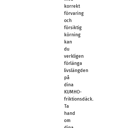
korrekt
förvaring
och
försiktig
körning
kan
du
verkligen
förlänga
livslängden
på
dina
KUMHO-
friktionsdäck.
Ta
hand
om
dina