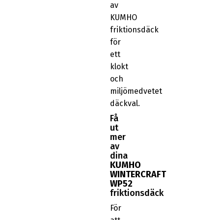
av
KUMHO
friktionsdäck
för
ett
klokt
och
miljömedvetet
däckval.
Få
ut
mer
av
dina
KUMHO
WINTERCRAFT
WP52
friktionsdäck
För