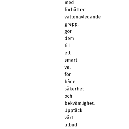
med
förbättrat
vattenavledande
grepp,
gör
dem
till
ett
smart
val
för
både
säkerhet
och
bekvämlighet.
Upptäck
vårt
utbud