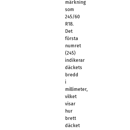
märkning
som
245/60
R18.
Det
första
numret
(245)
indikerar
däckets
bredd
i
millimeter,
vilket
visar
hur
brett
däcket