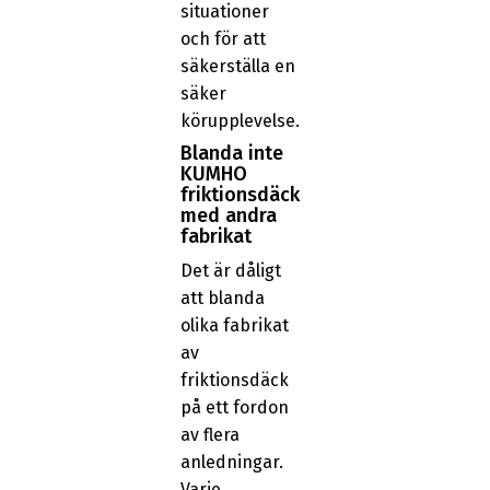
situationer
och för att
säkerställa en
säker
körupplevelse.
Blanda inte
KUMHO
friktionsdäck
med andra
fabrikat
Det är dåligt
att blanda
olika fabrikat
av
friktionsdäck
på ett fordon
av flera
anledningar.
Varje