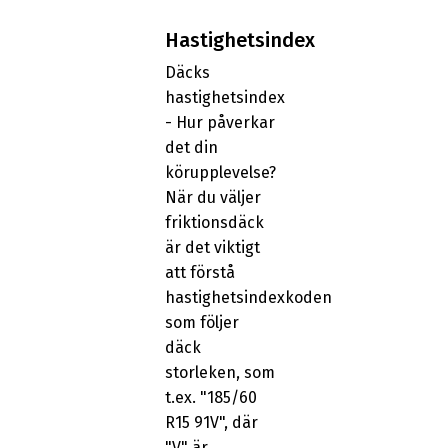
Hastighetsindex
Däcks
hastighetsindex
- Hur påverkar
det din
körupplevelse?
När du väljer
friktionsdäck
är det viktigt
att förstå
hastighetsindexkoden
som följer
däck
storleken, som
t.ex. "185/60
R15 91V", där
"V" är