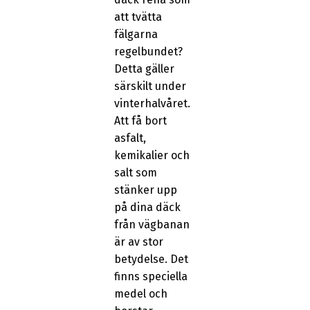
att tvätta
fälgarna
regelbundet?
Detta gäller
särskilt under
vinterhalvåret.
Att få bort
asfalt,
kemikalier och
salt som
stänker upp
på dina däck
från vägbanan
är av stor
betydelse. Det
finns speciella
medel och