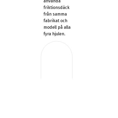
använda
friktionsdäck
från samma
fabrikat och
modell på alla
fyra hjulen.