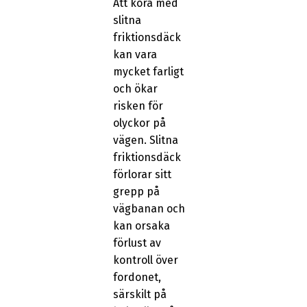
Att köra med
slitna
friktionsdäck
kan vara
mycket farligt
och ökar
risken för
olyckor på
vägen. Slitna
friktionsdäck
förlorar sitt
grepp på
vägbanan och
kan orsaka
förlust av
kontroll över
fordonet,
särskilt på