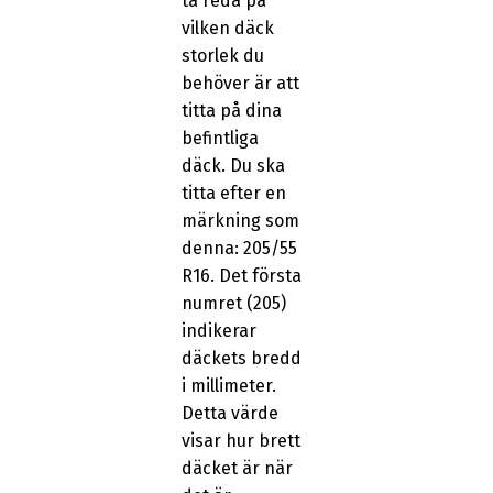
ta reda på
vilken däck
storlek du
behöver är att
titta på dina
befintliga
däck. Du ska
titta efter en
märkning som
denna: 205/55
R16. Det första
numret (205)
indikerar
däckets bredd
i millimeter.
Detta värde
visar hur brett
däcket är när