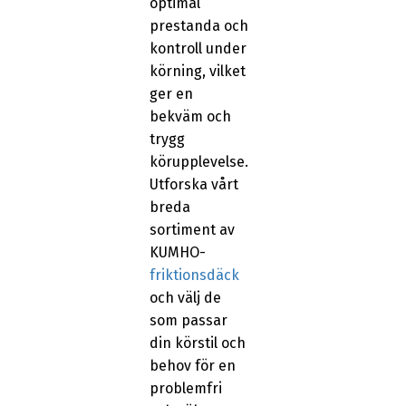
optimal
prestanda och
kontroll under
körning, vilket
ger en
bekväm och
trygg
körupplevelse.
Utforska vårt
breda
sortiment av
KUMHO-
friktionsdäck
och välj de
som passar
din körstil och
behov för en
problemfri