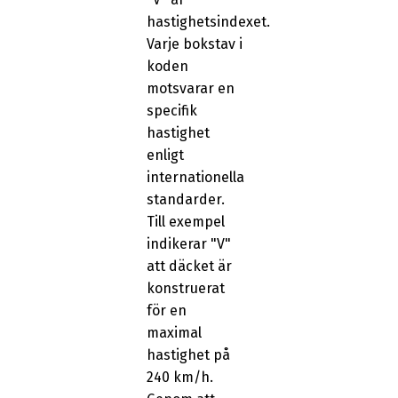
hastighetsindexet.
Varje bokstav i
koden
motsvarar en
specifik
hastighet
enligt
internationella
standarder.
Till exempel
indikerar "V"
att däcket är
konstruerat
för en
maximal
hastighet på
240 km/h.