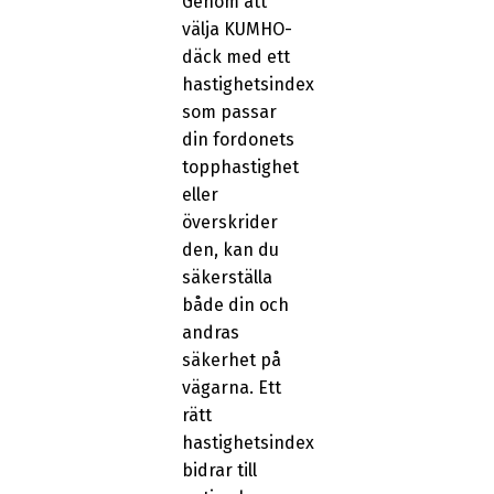
Genom att
välja KUMHO-
däck med ett
hastighetsindex
som passar
din fordonets
topphastighet
eller
överskrider
den, kan du
säkerställa
både din och
andras
säkerhet på
vägarna. Ett
rätt
hastighetsindex
bidrar till