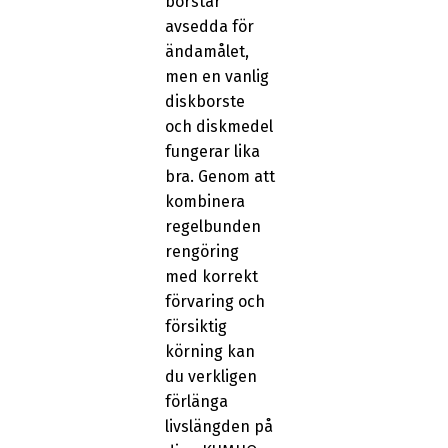
borstar
avsedda för
ändamålet,
men en vanlig
diskborste
och diskmedel
fungerar lika
bra. Genom att
kombinera
regelbunden
rengöring
med korrekt
förvaring och
försiktig
körning kan
du verkligen
förlänga
livslängden på