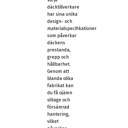
däcktillverkare
har sina unika
design- och
materialspecifikationer
som påverkar
däckens
prestanda,
grepp och
hållbarhet.
Genom att
blanda olika
fabrikat kan
du få ojämn
slitage och
försämrad
hantering,
vilket