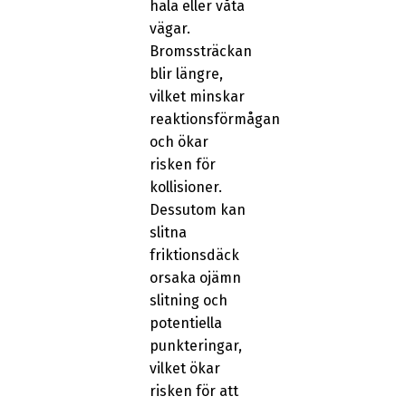
hala eller våta
vägar.
Bromssträckan
blir längre,
vilket minskar
reaktionsförmågan
och ökar
risken för
kollisioner.
Dessutom kan
slitna
friktionsdäck
orsaka ojämn
slitning och
potentiella
punkteringar,
vilket ökar
risken för att