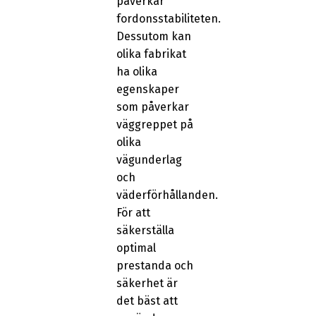
påverkar
fordonsstabiliteten.
Dessutom kan
olika fabrikat
ha olika
egenskaper
som påverkar
väggreppet på
olika
vägunderlag
och
väderförhållanden.
För att
säkerställa
optimal
prestanda och
säkerhet är
det bäst att