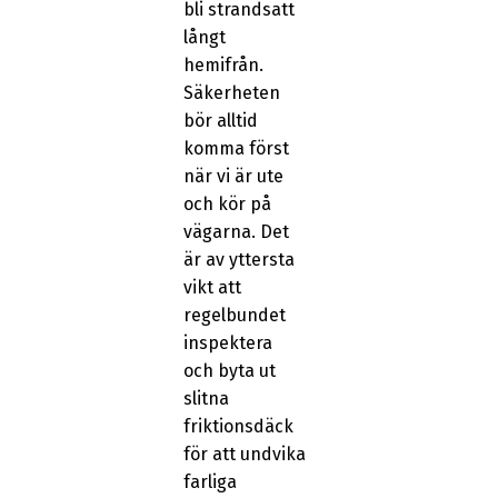
bli strandsatt
långt
hemifrån.
Säkerheten
bör alltid
komma först
när vi är ute
och kör på
vägarna. Det
är av yttersta
vikt att
regelbundet
inspektera
och byta ut
slitna
friktionsdäck
för att undvika
farliga