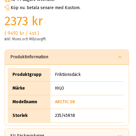
Köp nu. betala senare med Kustom.
2373 kr
( 9492 kr / 4st )
inkl. Moms och Miljöavgift
Produktinformation
Produktgrupp
Friktionsdäck
Märke
HILO
Modellnamn
ARCTIC S8
Storlek
235/45R18
EU Däckmärkning