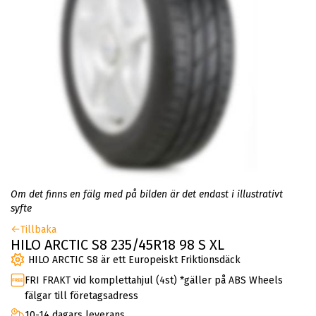
Om det finns en fälg med på bilden är det endast i illustrativt
syfte
Tillbaka
HILO ARCTIC S8 235/45R18 98 S XL
HILO ARCTIC S8 är ett Europeiskt Friktionsdäck
FRI FRAKT vid komplettahjul (4st) *gäller på ABS Wheels
fälgar till företagsadress
10-14 dagars leverans.