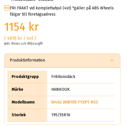
FRI FRAKT vid komplettahjul (4st) *gäller på ABS Wheels
fälgar till företagsadress
1154 kr
( 4616 kr / 4st )
inkl. Moms och Miljöavgift
Produktinformation
Produktgrupp
Friktionsdäck
Märke
HANKOOK
Modellnamn
W462 WINTER I*CEPT RS3
Storlek
195/55R16