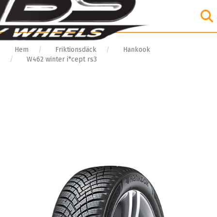
Hem
Friktionsdäck
Hankook
W462 winter i*cept rs3