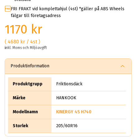
FRI FRAKT vid komplettahjul (4st) *gäller på ABS Wheels
fälgar till företagsadress
1170 kr
( 4680 kr / 4st )
inkl. Moms och Miljöavgift
Produktinformation
Produktgrupp
Friktionsdäck
Märke
HANKOOK
Modellnamn
KINERGY 4S H740
Storlek
205/60R16