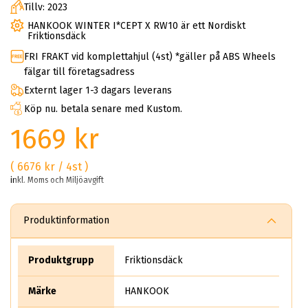
Tillv: 2023
HANKOOK WINTER I*CEPT X RW10 är ett Nordiskt
Friktionsdäck
FRI FRAKT vid komplettahjul (4st) *gäller på ABS Wheels
fälgar till företagsadress
Externt lager 1-3 dagars leverans
Köp nu. betala senare med Kustom.
1669 kr
( 6676 kr / 4st )
inkl. Moms och Miljöavgift
Produktinformation
Produktgrupp
Friktionsdäck
Märke
HANKOOK