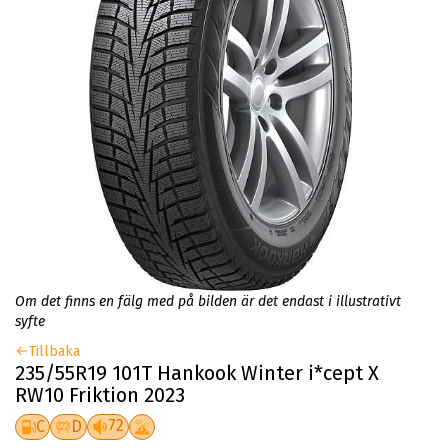
Om det finns en fälg med på bilden är det endast i illustrativt
syfte
Tillbaka
235/55R19 101T Hankook Winter i*cept X
RW10 Friktion 2023
72
C
D