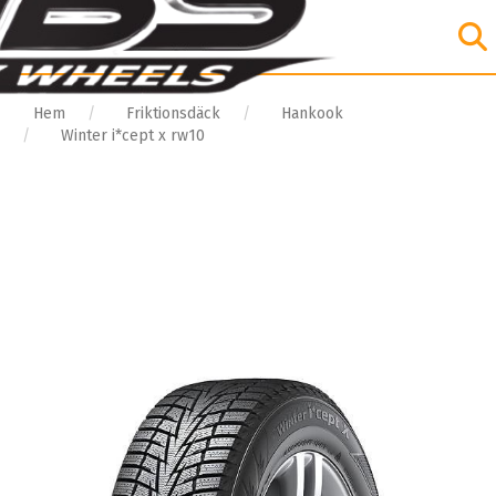
Hem
Friktionsdäck
Hankook
Winter i*cept x rw10