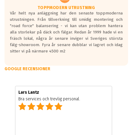
TOPPMODERN UTRUSTNING
Vår helt nya anläggning har den senaste toppmoderna
utrustningen. Från tillverkning till smidig montering och
"road force" balansering - vi kan utan problem hantera
alla storlekar på däck och fälgar. Redan år 1999 hade vi en
fräsch lokal, några år senare inviger vi Sveriges största
fälg-showroom. Fyra år senare dubblar vi lagret och idag
sitter vi på närmare 4500 m2
GOOGLE RECENSIONER
Lars Lantz
Bra services och trevlig personal.