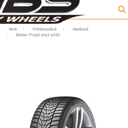
Hem
Friktionsdäck
Hankook
Winter i*cept evo3 w330