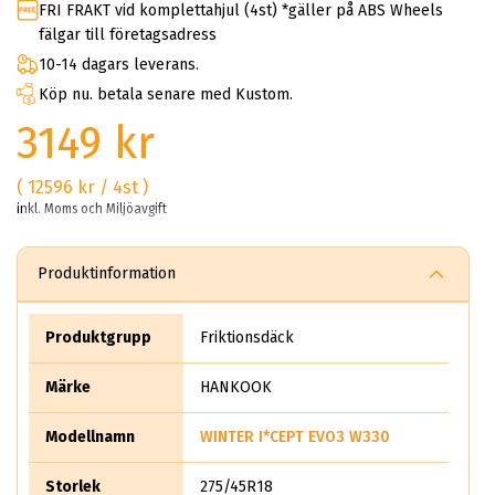
FRI FRAKT vid komplettahjul (4st) *gäller på ABS Wheels
fälgar till företagsadress
10-14 dagars leverans.
Köp nu. betala senare med Kustom.
3149 kr
( 12596 kr / 4st )
inkl. Moms och Miljöavgift
Produktinformation
Produktgrupp
Friktionsdäck
Märke
HANKOOK
Modellnamn
WINTER I*CEPT EVO3 W330
Storlek
275/45R18