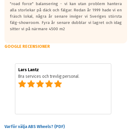
"road force" balansering - vi kan utan problem hantera
alla storlekar på däck och fälgar. Redan år 1999 hade vi en
fräsch lokal, några år senare inviger vi Sveriges största
fälg-showroom. Fyra år senare dubblar vi lagret och idag
sitter vi på närmare 4500 m2
GOOGLE RECENSIONER
Lars Lantz
Bra services och trevlig personal.
Varför välja ABS Wheels? (PDF)