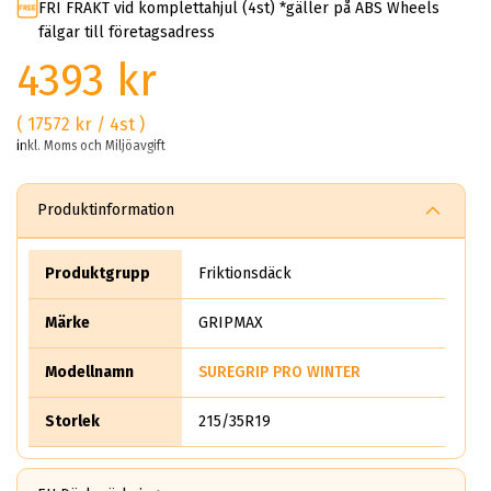
FRI FRAKT vid komplettahjul (4st) *gäller på ABS Wheels
fälgar till företagsadress
4393 kr
( 17572 kr / 4st )
inkl. Moms och Miljöavgift
Produktinformation
Produktgrupp
Friktionsdäck
Märke
GRIPMAX
Modellnamn
SUREGRIP PRO WINTER
Storlek
215/35R19