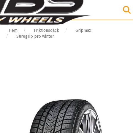
Hem
Friktionsdäck
Gripmax
Suregrip pro winter