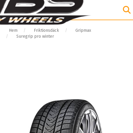
Hem
Friktionsdäck
Gripmax
Suregrip pro winter