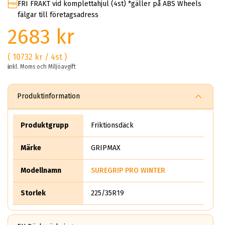
FRI FRAKT vid komplettahjul (4st) *gäller på ABS Wheels
fälgar till företagsadress
2683 kr
( 10732 kr / 4st )
inkl. Moms och Miljöavgift
Produktinformation
Produktgrupp
Friktionsdäck
Märke
GRIPMAX
Modellnamn
SUREGRIP PRO WINTER
Storlek
225/35R19