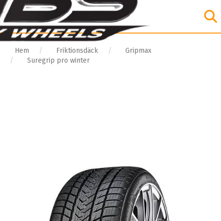
Hem
Friktionsdäck
Gripmax
Suregrip pro winter