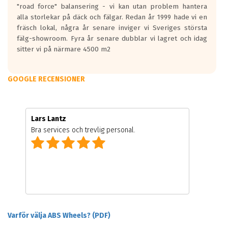
"road force" balansering - vi kan utan problem hantera
alla storlekar på däck och fälgar. Redan år 1999 hade vi en
fräsch lokal, några år senare inviger vi Sveriges största
fälg-showroom. Fyra år senare dubblar vi lagret och idag
sitter vi på närmare 4500 m2
GOOGLE RECENSIONER
Lars Lantz
Bra services och trevlig personal.
Varför välja ABS Wheels? (PDF)