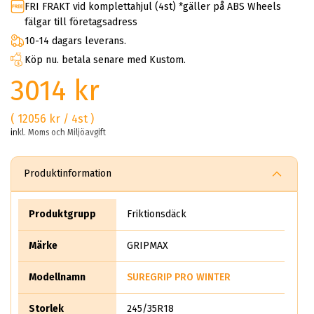
FRI FRAKT vid komplettahjul (4st) *gäller på ABS Wheels
fälgar till företagsadress
10-14 dagars leverans.
Köp nu. betala senare med Kustom.
3014 kr
( 12056 kr / 4st )
inkl. Moms och Miljöavgift
Produktinformation
Produktgrupp
Friktionsdäck
Märke
GRIPMAX
Modellnamn
SUREGRIP PRO WINTER
Storlek
245/35R18