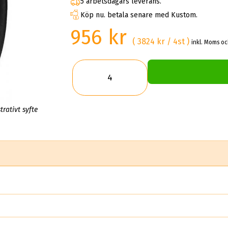
5 arbetsdagars leverans.
Köp nu. betala senare med Kustom.
956 kr
( 3824 kr / 4st )
inkl. Moms oc
trativt syfte