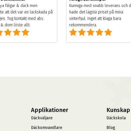
ya fälgar & däck men
Kunniga med snabb leverans och 
te att det var en lackskada på
hade det lägsta priset på mina
gen. Tog kontakt med abs
vinterhjul. Inget att klaga bara
& dom löste allt.
rekommendera.
Applikationer
Kunskap
Däckväljare
Däckskola
Däckomvandlare
Blog