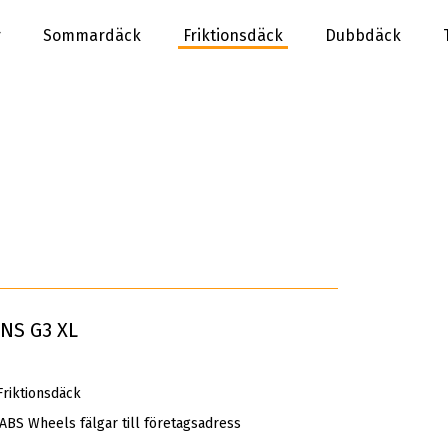
r
Sommardäck
Friktionsdäck
Dubbdäck
ONS G3 XL
riktionsdäck
 ABS Wheels fälgar till företagsadress