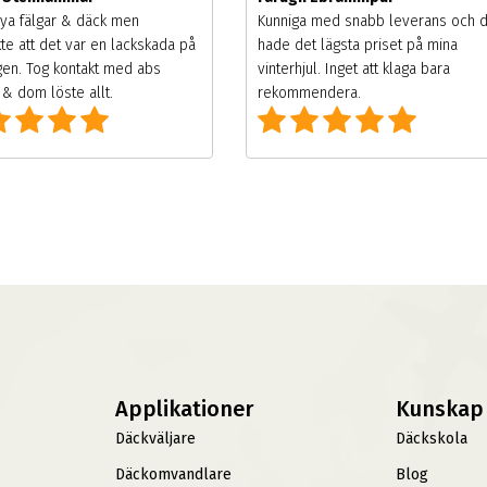
ya fälgar & däck men
Kunniga med snabb leverans och 
te att det var en lackskada på
hade det lägsta priset på mina
gen. Tog kontakt med abs
vinterhjul. Inget att klaga bara
& dom löste allt.
rekommendera.
Applikationer
Kunskap
Däckväljare
Däckskola
Däckomvandlare
Blog