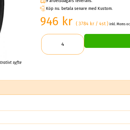
9 arbetsdagars leverans.
Köp nu. betala senare med Kustom.
946 kr
( 3784 kr / 4st )
inkl. Moms oc
trativt syfte