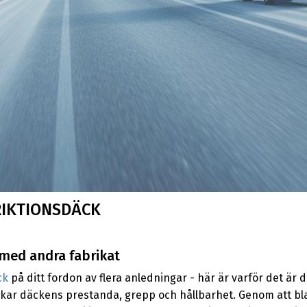
RIKTIONSDÄCK
med andra fabrikat
ck
på ditt fordon av flera anledningar - här är varför det är d
kar däckens prestanda, grepp och hållbarhet. Genom att blan