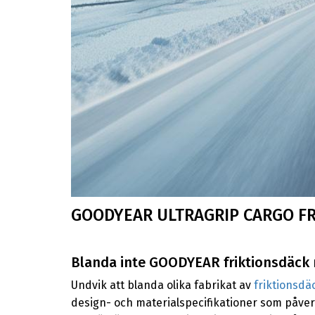
GOODYEAR ULTRAGRIP CARGO F
Blanda inte GOODYEAR friktionsdäck 
Undvik att blanda olika fabrikat av
friktionsdä
design- och materialspecifikationer som påver