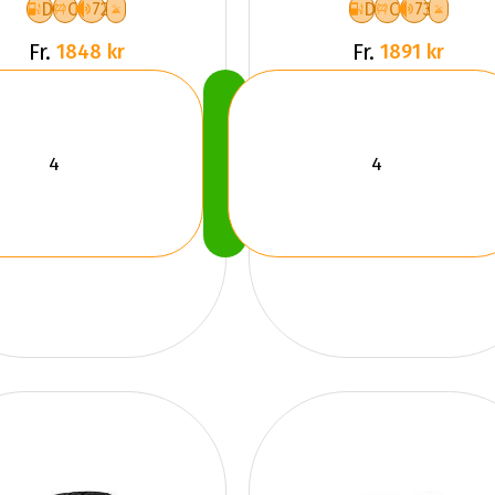
D
C
72
D
C
73
Fr.
Fr.
1848 kr
1891 kr
Köp
Nu