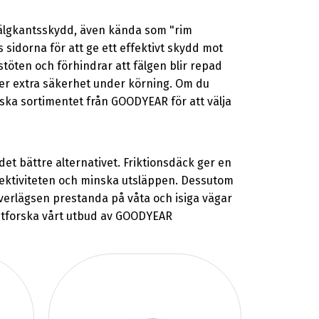
älgkantsskydd, även kända som "rim
 sidorna för att ge ett effektivt skydd mot
töten och förhindrar att fälgen blir repad
 ger extra säkerhet under körning. Om du
orska sortimentet från GOODYEAR för att välja
det bättre alternativet. Friktionsdäck ger en
ffektiviteten och minska utsläppen. Dessutom
överlägsen prestanda på våta och isiga vägar
 utforska vårt utbud av GOODYEAR