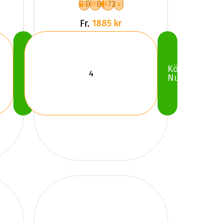
E
B
72
Fr.
1885 kr
Köp
Köp
Nu
Nu