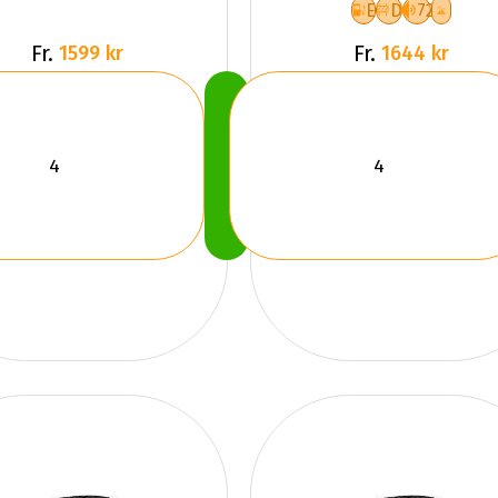
E
D
72
Fr.
Fr.
1599 kr
1644 kr
Köp
Nu