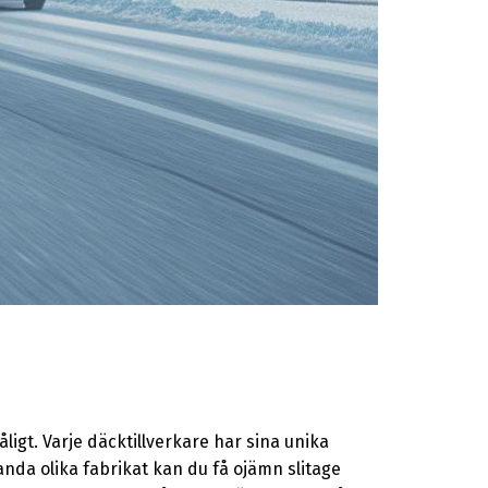
åligt. Varje däcktillverkare har sina unika
da olika fabrikat kan du få ojämn slitage