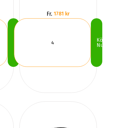
Fr.
1781 kr
Köp
Köp
Nu
Nu