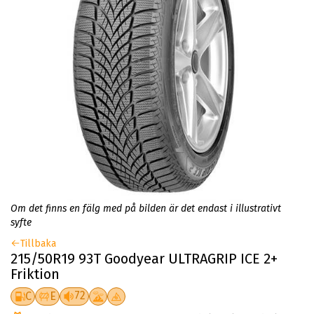
Om det finns en fälg med på bilden är det endast i illustrativt
syfte
Tillbaka
215/50R19 93T Goodyear ULTRAGRIP ICE 2+
Friktion
72
C
E