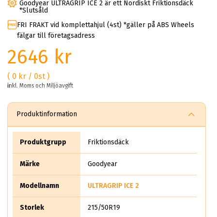
Goodyear ULTRAGRIP ICE 2 är ett Nordiskt Friktionsdäck
*Slutsåld
FRI FRAKT vid komplettahjul (4st) *gäller på ABS Wheels
fälgar till företagsadress
2646 kr
( 0 kr / 0st )
inkl. Moms och Miljöavgift
Produktinformation
Produktgrupp
Friktionsdäck
Märke
Goodyear
Modellnamn
ULTRAGRIP ICE 2
Storlek
215/50R19