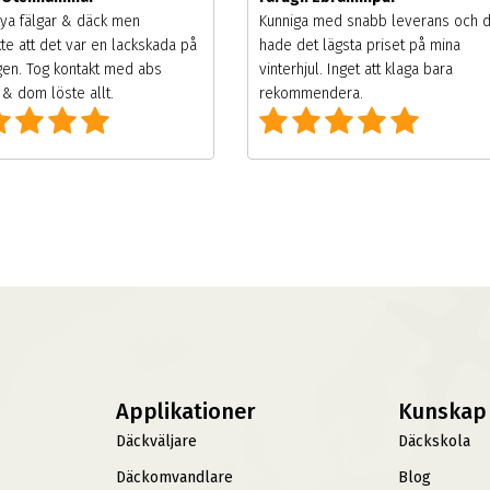
ya fälgar & däck men
Kunniga med snabb leverans och 
te att det var en lackskada på
hade det lägsta priset på mina
gen. Tog kontakt med abs
vinterhjul. Inget att klaga bara
& dom löste allt.
rekommendera.
Applikationer
Kunskap
Däckväljare
Däckskola
Däckomvandlare
Blog