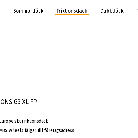
r
Sommardäck
Friktionsdäck
Dubbdäck
SONS G3 XL FP
ropeiskt Friktionsdäck
 ABS Wheels fälgar till företagsadress