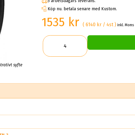
5 arbetsdagars leverans.
Köp nu. betala senare med Kustom.
1535 kr
( 6140 kr / 4st )
inkl. Moms 
trativt syfte