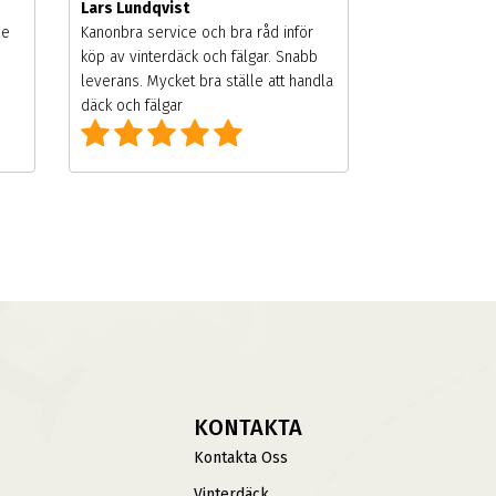
Lars Lundqvist
de
Kanonbra service och bra råd inför
köp av vinterdäck och fälgar. Snabb
leverans. Mycket bra ställe att handla
däck och fälgar
KONTAKTA
Kontakta Oss
Vinterdäck