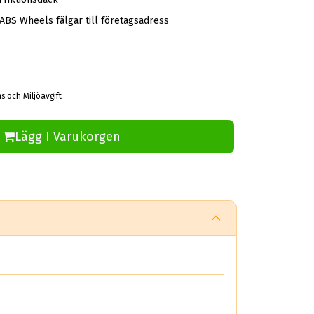
 ABS Wheels fälgar till företagsadress
s och Miljöavgift
Lägg I Varukorgen