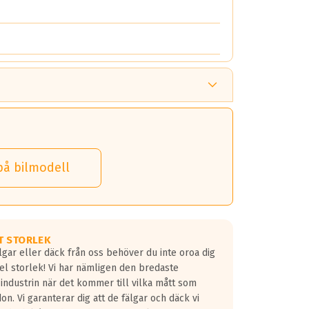
på bilmodell
T STORLEK
lgar eller däck från oss behöver du inte oroa dig
fel storlek! Vi har nämligen den bredaste
 industrin när det kommer till vilka mått som
don. Vi garanterar dig att de fälgar och däck vi