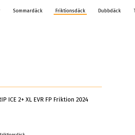
r
Sommardäck
Friktionsdäck
Dubbdäck
P ICE 2+ XL EVR FP Friktion 2024
Friktionsdäck