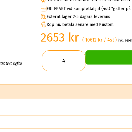
FRI FRAKT vid komplettahjul (4st) *gäller på
Externt lager 2-5 dagars leverans
Köp nu. betala senare med Kustom.
2653 kr
( 10612 kr / 4st )
inkl. Mom
trativt syfte