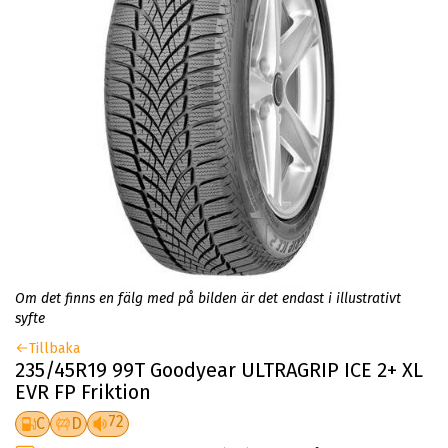
Om det finns en fälg med på bilden är det endast i illustrativt
syfte
Tillbaka
235/45R19 99T Goodyear ULTRAGRIP ICE 2+ XL
EVR FP Friktion
72
C
D