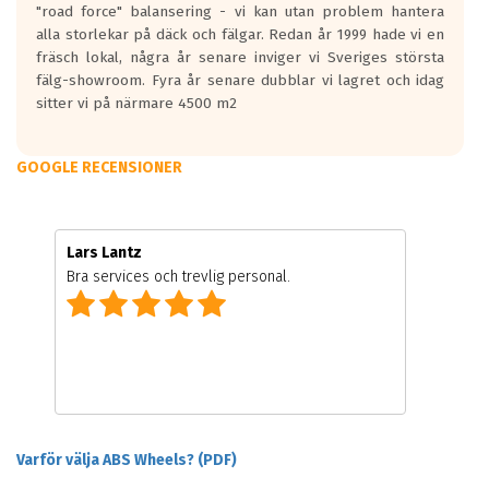
"road force" balansering - vi kan utan problem hantera
alla storlekar på däck och fälgar. Redan år 1999 hade vi en
fräsch lokal, några år senare inviger vi Sveriges största
fälg-showroom. Fyra år senare dubblar vi lagret och idag
sitter vi på närmare 4500 m2
GOOGLE RECENSIONER
Lars Lantz
Bra services och trevlig personal.
Varför välja ABS Wheels? (PDF)