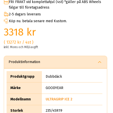
FRI FRAKT vid komplettahjul (4st) *gäller på ABS Wheels
fälgar till företagsadress
2-5 dagars leverans
Köp nu. betala senare med Kustom.
3318 kr
( 13272 kr / 4st )
inkl. Moms och Miljöavgift
Produktinformation
Produktgrupp
Dubbdäck
Märke
GOODYEAR
Modellnamn
ULTRAGRIP ICE 2
Storlek
235/45R19