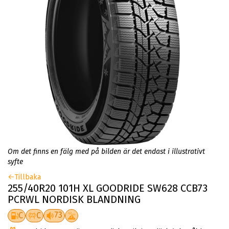
Om det finns en fälg med på bilden är det endast i illustrativt
syfte
Tillbaka
255/40R20 101H XL GOODRIDE SW628 CCB73
PCRWL NORDISK BLANDNING
73
C
C