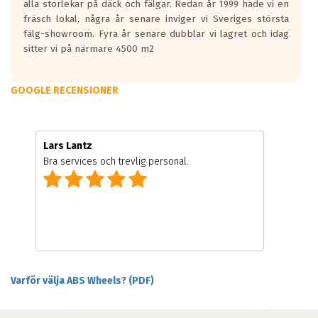
alla storlekar på däck och fälgar. Redan år 1999 hade vi en
fräsch lokal, några år senare inviger vi Sveriges största
fälg-showroom. Fyra år senare dubblar vi lagret och idag
sitter vi på närmare 4500 m2
GOOGLE RECENSIONER
Lars Lantz
Bra services och trevlig personal.
Varför välja ABS Wheels? (PDF)