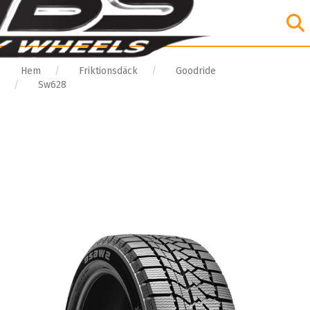
Hem
Friktionsdäck
Goodride
Sw628