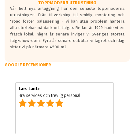
TOPPMODERN UTRUSTNING
Vår helt nya anläggning har den senaste toppmoderna
utrustningen. Från tillverkning till smidig montering och
"road force" balansering - vi kan utan problem hantera
alla storlekar på däck och fälgar. Redan år 1999 hade vi en
fräsch lokal, några år senare inviger vi Sveriges största
fälg-showroom. Fyra år senare dubblar vi lagret och idag
sitter vi på närmare 4500 m2
GOOGLE RECENSIONER
Lars Lantz
Bra services och trevlig personal.