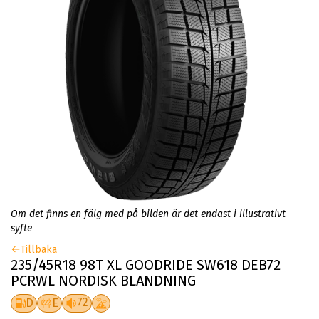
Om det finns en fälg med på bilden är det endast i illustrativt
syfte
Tillbaka
235/45R18 98T XL GOODRIDE SW618 DEB72
PCRWL NORDISK BLANDNING
72
D
E