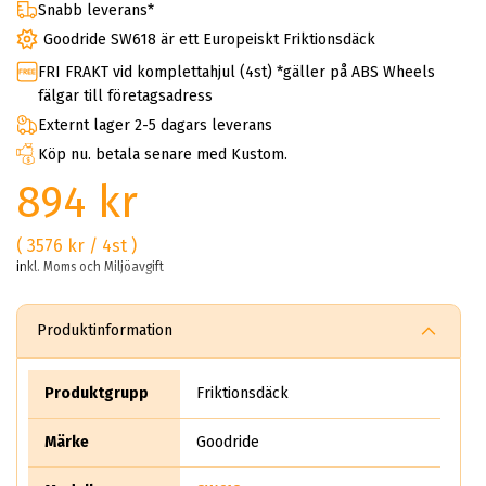
Snabb leverans*
Goodride SW618 är ett Europeiskt Friktionsdäck
FRI FRAKT vid komplettahjul (4st) *gäller på ABS Wheels
fälgar till företagsadress
Externt lager 2-5 dagars leverans
Köp nu. betala senare med Kustom.
894 kr
( 3576 kr / 4st )
inkl. Moms och Miljöavgift
Produktinformation
Produktgrupp
Friktionsdäck
Märke
Goodride