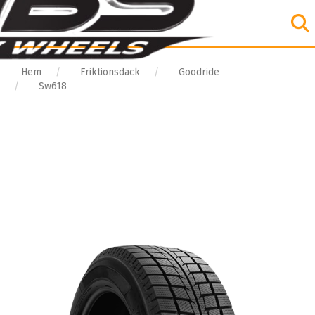
Hem
Friktionsdäck
Goodride
Sw618