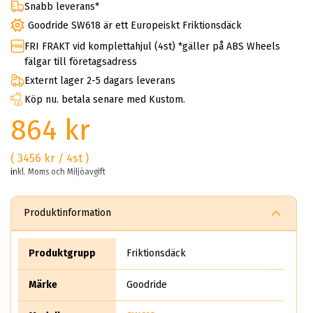
Snabb leverans*
Goodride SW618 är ett Europeiskt Friktionsdäck
FRI FRAKT vid komplettahjul (4st) *gäller på ABS Wheels
fälgar till företagsadress
Externt lager 2-5 dagars leverans
Köp nu. betala senare med Kustom.
864 kr
( 3456 kr / 4st )
inkl. Moms och Miljöavgift
Produktinformation
Produktgrupp
Friktionsdäck
Märke
Goodride