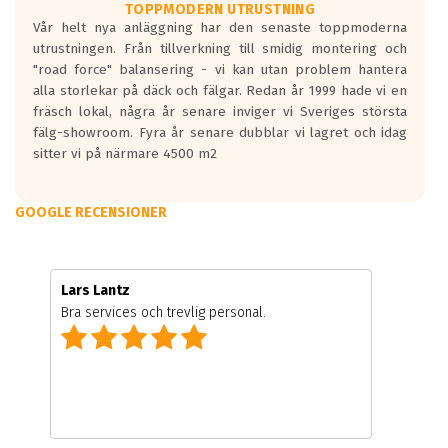
TOPPMODERN UTRUSTNING
Vår helt nya anläggning har den senaste toppmoderna
utrustningen. Från tillverkning till smidig montering och
"road force" balansering - vi kan utan problem hantera
alla storlekar på däck och fälgar. Redan år 1999 hade vi en
fräsch lokal, några år senare inviger vi Sveriges största
fälg-showroom. Fyra år senare dubblar vi lagret och idag
sitter vi på närmare 4500 m2
GOOGLE RECENSIONER
Lars Lantz
Bra services och trevlig personal.