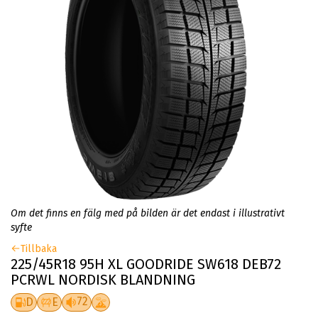
Om det finns en fälg med på bilden är det endast i illustrativt
syfte
Tillbaka
225/45R18 95H XL GOODRIDE SW618 DEB72
PCRWL NORDISK BLANDNING
72
D
E