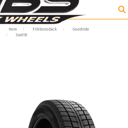
Hem
Friktionsdäck
Goodride
Sw618