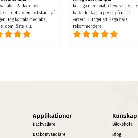
ya fälgar & däck men
Kunniga med snabb leverans och 
te att det var en lackskada på
hade det lägsta priset på mina
gen. Tog kontakt med abs
vinterhjul. Inget att klaga bara
& dom löste allt.
rekommendera.
Applikationer
Kunskap
Däckväljare
Däckskola
Däckomvandlare
Blog