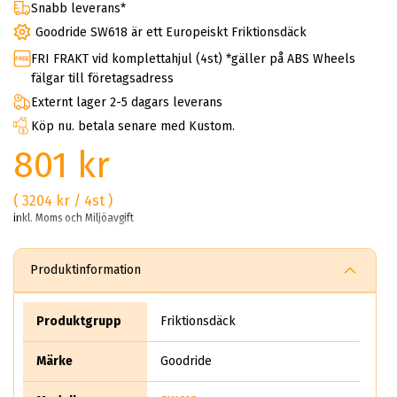
Snabb leverans*
Goodride SW618 är ett Europeiskt Friktionsdäck
FRI FRAKT vid komplettahjul (4st) *gäller på ABS Wheels
fälgar till företagsadress
Externt lager 2-5 dagars leverans
Köp nu. betala senare med Kustom.
801 kr
( 3204 kr / 4st )
inkl. Moms och Miljöavgift
Produktinformation
Produktgrupp
Friktionsdäck
Märke
Goodride