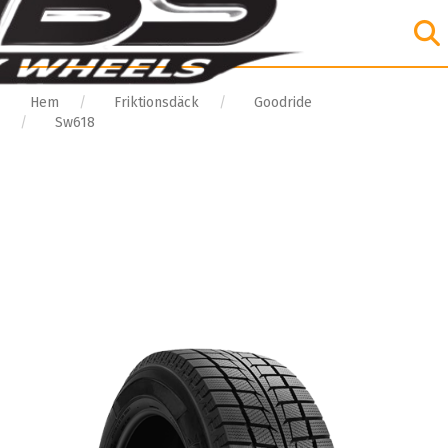
Hem
Friktionsdäck
Goodride
Sw618