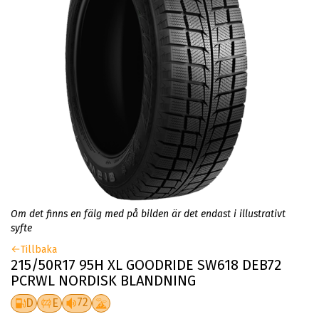
Om det finns en fälg med på bilden är det endast i illustrativt
syfte
Tillbaka
215/50R17 95H XL GOODRIDE SW618 DEB72
PCRWL NORDISK BLANDNING
72
D
E