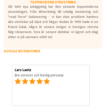
TOPPMODERN UTRUSTNING
Vår helt nya anläggning har den senaste toppmoderna
utrustningen. Från tillverkning till smidig montering och
"road force" balansering - vi kan utan problem hantera
alla storlekar på däck och fälgar. Redan år 1999 hade vi en
fräsch lokal, några år senare inviger vi Sveriges största
fälg-showroom. Fyra år senare dubblar vi lagret och idag
sitter vi på närmare 4500 m2
GOOGLE RECENSIONER
Lars Lantz
Bra services och trevlig personal.