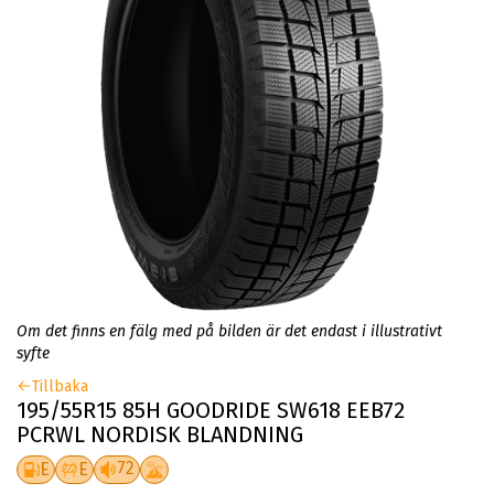
Om det finns en fälg med på bilden är det endast i illustrativt
syfte
Tillbaka
195/55R15 85H GOODRIDE SW618 EEB72
PCRWL NORDISK BLANDNING
72
E
E