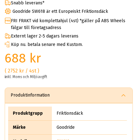
Snabb leverans*
Goodride SW618 är ett Europeiskt Friktionsdäck
FRI FRAKT vid komplettahjul (4st) *gäller på ABS Wheels
fälgar till företagsadress
Externt lager 2-5 dagars leverans
Köp nu. betala senare med Kustom.
688 kr
( 2752 kr / 4st )
inkl. Moms och Miljöavgift
Produktinformation
Produktgrupp
Friktionsdäck
Märke
Goodride