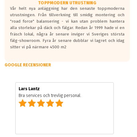
TOPPMODERN UTRUSTNING
Vår helt nya anläggning har den senaste toppmoderna
utrustningen. Från tillverkning till smidig montering och
"road force" balansering - vi kan utan problem hantera
alla storlekar på däck och fälgar. Redan år 1999 hade vi en
fräsch lokal, några år senare inviger vi Sveriges största
fälg-showroom. Fyra år senare dubblar vi lagret och idag
sitter vi på närmare 4500 m2
GOOGLE RECENSIONER
Lars Lantz
Bra services och trevlig personal.