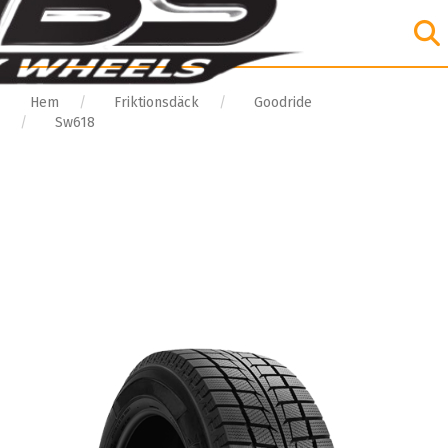
Hem
Friktionsdäck
Goodride
Sw618