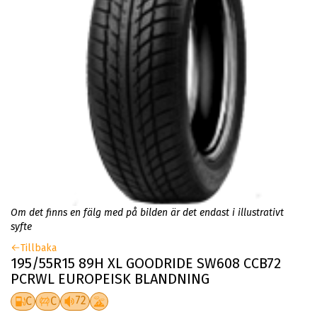
Om det finns en fälg med på bilden är det endast i illustrativt
syfte
Tillbaka
195/55R15 89H XL GOODRIDE SW608 CCB72
PCRWL EUROPEISK BLANDNING
72
C
C