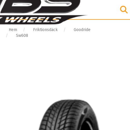
Hem
Friktionsdäck
Goodride
Sw608