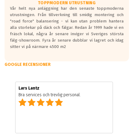
TOPPMODERN UTRUSTNING
Vår helt nya anläggning har den senaste toppmoderna
utrustningen. Från tillverkning till smidig montering och
"road force" balansering - vi kan utan problem hantera
alla storlekar på däck och fälgar. Redan år 1999 hade vi en
fräsch lokal, några år senare inviger vi Sveriges största
fälg-showroom. Fyra år senare dubblar vi lagret och idag
sitter vi på närmare 4500 m2
GOOGLE RECENSIONER
Lars Lantz
Bra services och trevlig personal.