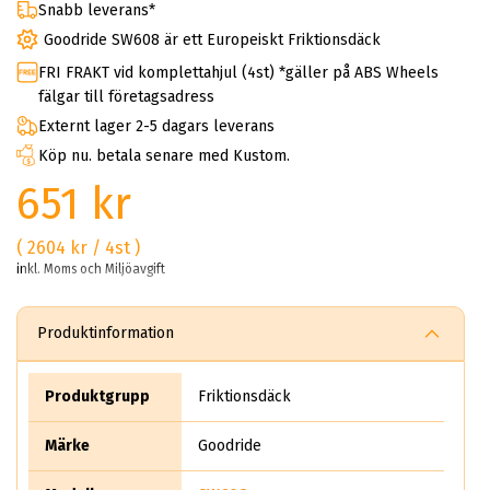
Snabb leverans*
Goodride SW608 är ett Europeiskt Friktionsdäck
FRI FRAKT vid komplettahjul (4st) *gäller på ABS Wheels
fälgar till företagsadress
Externt lager 2-5 dagars leverans
Köp nu. betala senare med Kustom.
651 kr
( 2604 kr / 4st )
inkl. Moms och Miljöavgift
Produktinformation
Produktgrupp
Friktionsdäck
Märke
Goodride