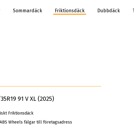
r
Sommardäck
Friktionsdäck
Dubbdäck
5R19 91 V XL (2025)
kt Friktionsdäck
 ABS Wheels fälgar till företagsadress