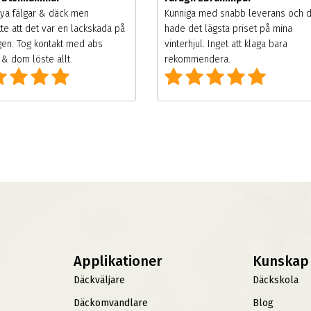
ya fälgar & däck men
Kunniga med snabb leverans och 
te att det var en lackskada på
hade det lägsta priset på mina
gen. Tog kontakt med abs
vinterhjul. Inget att klaga bara
& dom löste allt.
rekommendera.
Applikationer
Kunskap
Däckväljare
Däckskola
Däckomvandlare
Blog