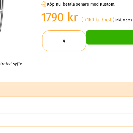
Köp nu. betala senare med Kustom.
1790 kr
( 7160 kr / 4st )
inkl. Moms 
trativt syfte