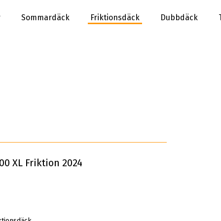
r
Sommardäck
Friktionsdäck
Dubbdäck
00 XL Friktion 2024
ktionsdäck