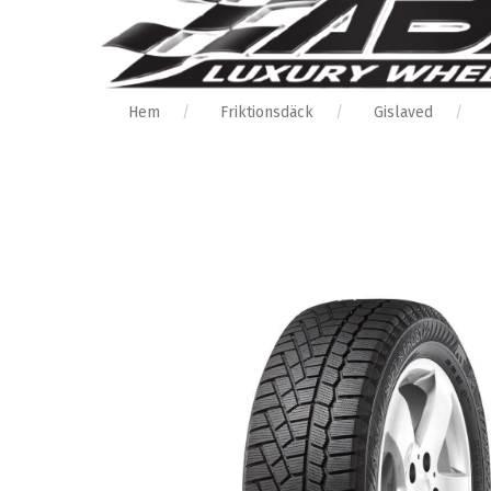
Hem
Friktionsdäck
Gislaved