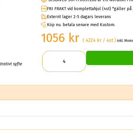
FRI FRAKT vid komplettahjul (4st) *gäller på
Externt lager 2-5 dagars leverans
Köp nu. betala senare med Kustom.
1056 kr
( 4224 kr / 4st )
inkl. Moms
trativt syfte