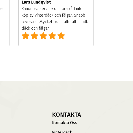
Lars Lundqvist
de
Kanonbra service och bra råd inför
köp av vinterdäck och fälgar. Snabb
leverans. Mycket bra ställe att handla
däck och fälgar
KONTAKTA
Kontakta Oss
Vinterdäck