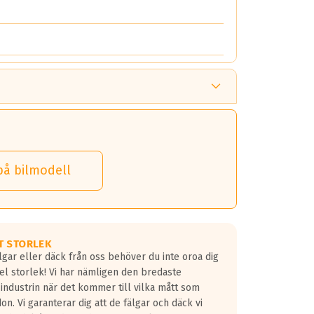
på bilmodell
T STORLEK
lgar eller däck från oss behöver du inte oroa dig
fel storlek! Vi har nämligen den bredaste
 industrin när det kommer till vilka mått som
don. Vi garanterar dig att de fälgar och däck vi