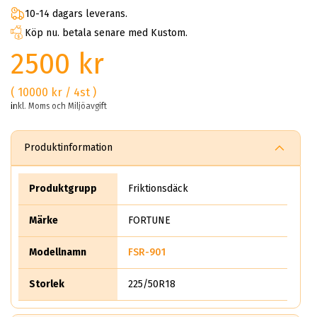
10-14 dagars leverans.
Köp nu. betala senare med Kustom.
2500 kr
( 10000 kr / 4st )
inkl. Moms och Miljöavgift
Produktinformation
Produktgrupp
Friktionsdäck
Märke
FORTUNE
Modellnamn
FSR-901
Storlek
225/50R18