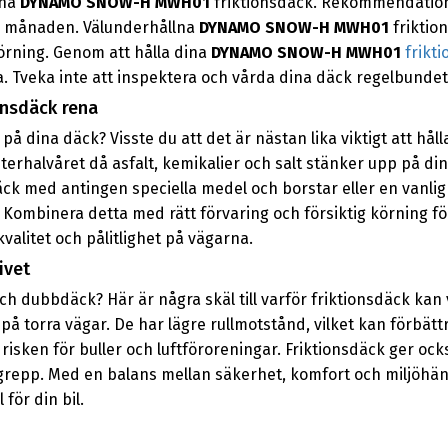
ina
DYNAMO SNOW-H MWH01
friktionsdäck. Rekommendatione
 i månaden. Välunderhållna
DYNAMO SNOW-H MWH01
friktio
örning. Genom att hålla dina
DYNAMO SNOW-H MWH01
frikt
 Tveka inte att inspektera och vårda dina däck regelbundet 
onsdäck rena
 på dina däck? Visste du att det är nästan lika viktigt att hå
interhalvåret då asfalt, kemikalier och salt stänker upp på 
k med antingen speciella medel och borstar eller en vanlig
Kombinera detta med rätt förvaring och försiktig körning för
kvalitet och pålitlighet på vägarna.
ivet
ch dubbdäck? Här är några skäl till varför friktionsdäck kan 
på torra vägar. De har lägre rullmotstånd, vilket kan förbätt
sken för buller och luftföroreningar. Friktionsdäck ger ock
 grepp. Med en balans mellan säkerhet, komfort och miljöhä
för din bil.