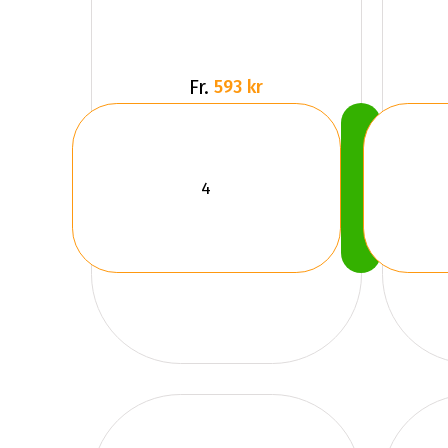
Fr.
593 kr
Köp
Nu