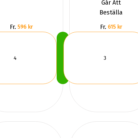
Går Att
Beställa
Fr.
Fr.
596 kr
615 kr
Köp
Nu