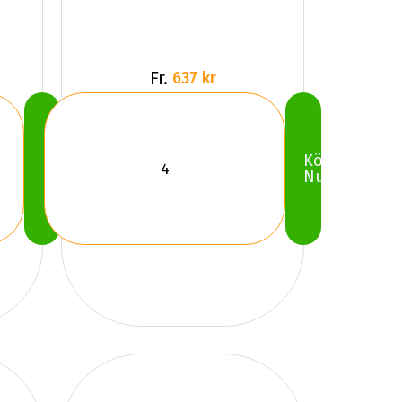
Fr.
637 kr
Köp
Köp
Nu
Nu