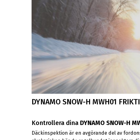
DYNAMO SNOW-H MWH01 FRIKT
Kontrollera dina
DYNAMO SNOW-H M
Däckinspektion är en avgörande del av fordons