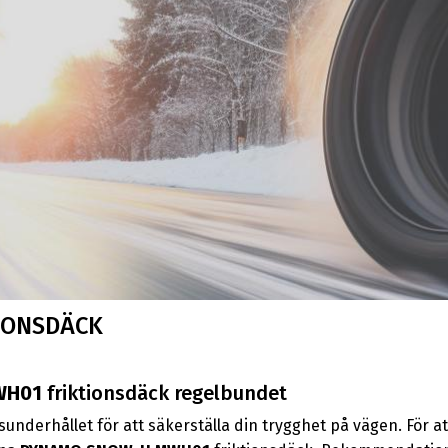
IONSDÄCK
WH01
friktionsdäck regelbundet
underhållet för att säkerställa din trygghet på vägen. För 