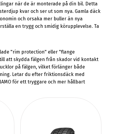
lingar när de är monterade på din bil. Detta
sterdjup kvar och ser ut som nya. Gamla däck
konomin och orsaka mer buller än nya
rställa en trygg och smidig körupplevelse. Ta
de "rim protection" eller "flange
ll att skydda fälgen från skador vid kontakt
cklor på fälgen, vilket förlänger både
rning. Letar du efter friktionsdäck med
YNAMO för ett tryggare och mer hållbart