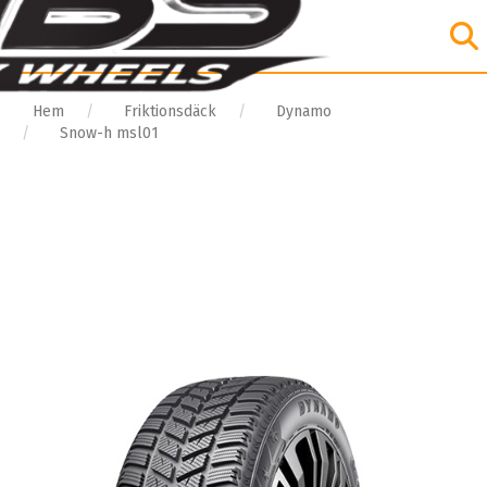
Hem
Friktionsdäck
Dynamo
Snow-h msl01