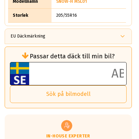
Modellnamn
SNOW-H MSL01
Storlek
205/55R16
EU Däckmärkning
Rullmotstånd (Som har en inverkan på
Passar detta däck till min bil?
bränsleförbrukningen)
Det ska vara en betygsskala från klass A
till G för rullmotstånd.
Ett klass A däck kommer ha 6,5% bättre
bränsleförbrukning än ett klass G däck.
Det betyder att om man kör 10,000 km,
Sök på bilmodell
så sparar man 50 liter bränsle med ett
klass A däck gentemot ett klass G däck.
Detta är genomsnittet; beroende på väg
underlaget, vilken rutt du kör, samt
vilken körstil du använder.
Våtgrepp egenskaper:
IN-HOUSE EXPERTER