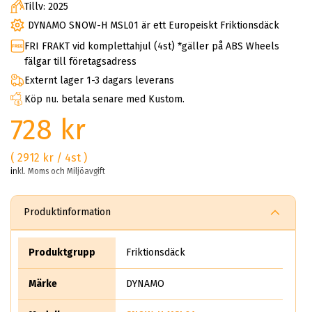
Tillv: 2025
DYNAMO SNOW-H MSL01 är ett Europeiskt Friktionsdäck
FRI FRAKT vid komplettahjul (4st) *gäller på ABS Wheels
fälgar till företagsadress
Externt lager 1-3 dagars leverans
Köp nu. betala senare med Kustom.
728 kr
( 2912 kr / 4st )
inkl. Moms och Miljöavgift
Produktinformation
Produktgrupp
Friktionsdäck
Märke
DYNAMO