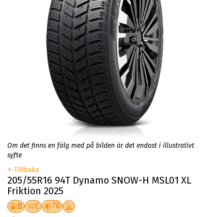
Om det finns en fälg med på bilden är det endast i illustrativt
syfte
Tillbaka
205/55R16 94T Dynamo SNOW-H MSL01 XL
Friktion 2025
70
B
C