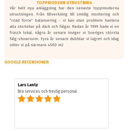
TOPPMODERN UTRUSTNING
Vår helt nya anläggning har den senaste toppmoderna
utrustningen. Från tillverkning till smidig montering och
"road force" balansering - vi kan utan problem hantera
alla storlekar på däck och fälgar. Redan år 1999 hade vi en
fräsch lokal, några år senare inviger vi Sveriges största
fälg-showroom. Fyra år senare dubblar vi lagret och idag
sitter vi på närmare 4500 m2
GOOGLE RECENSIONER
Lars Lantz
Bra services och trevlig personal.