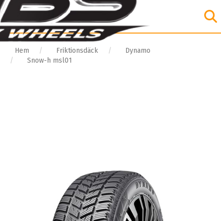
Hem
Friktionsdäck
Dynamo
Snow-h msl01