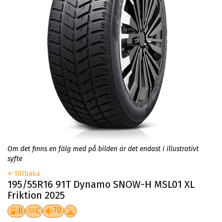
Om det finns en fälg med på bilden är det endast i illustrativt
syfte
Tillbaka
195/55R16 91T Dynamo SNOW-H MSL01 XL
Friktion 2025
70
B
C