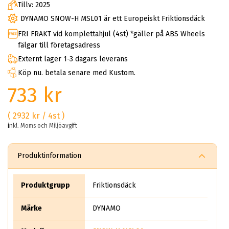
Tillv: 2025
DYNAMO SNOW-H MSL01 är ett Europeiskt Friktionsdäck
FRI FRAKT vid komplettahjul (4st) *gäller på ABS Wheels
fälgar till företagsadress
Externt lager 1-3 dagars leverans
Köp nu. betala senare med Kustom.
733 kr
( 2932 kr / 4st )
inkl. Moms och Miljöavgift
Produktinformation
Produktgrupp
Friktionsdäck
Märke
DYNAMO