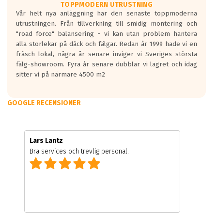
TOPPMODERN UTRUSTNING
Vår helt nya anläggning har den senaste toppmoderna
utrustningen. Från tillverkning till smidig montering och
"road force" balansering - vi kan utan problem hantera
alla storlekar på däck och fälgar. Redan år 1999 hade vi en
fräsch lokal, några år senare inviger vi Sveriges största
fälg-showroom. Fyra år senare dubblar vi lagret och idag
sitter vi på närmare 4500 m2
GOOGLE RECENSIONER
Lars Lantz
Bra services och trevlig personal.